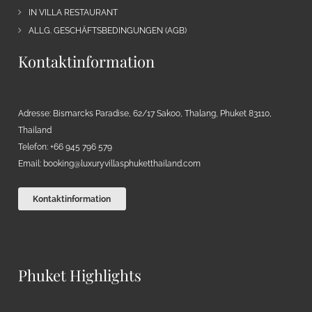
IN VILLA RESTAURANT
ALLG. GESCHÄFTSBEDINGUNGEN (AGB)
Kontaktinformation
Adresse: Bismarcks Paradise, 62/17 Sakoo, Thalang, Phuket 83110,
Thailand
Telefon: +66 945 796 579
Email:
booking@luxuryvillasphuketthailand.com
Kontaktinformation
Phuket Highlights