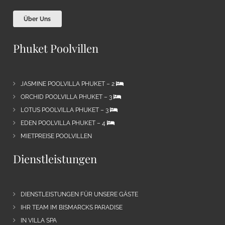
Über Uns
Phuket Poolvillen
JASMINE POOLVILLA PHUKET – 2
ORCHID POOLVILLA PHUKET – 3
LOTUS POOLVILLA PHUKET – 3
EDEN POOLVILLA PHUKET – 4
MIETPREISE POOLVILLEN
Dienstleistungen
DIENSTLEISTUNGEN FÜR UNSERE GÄSTE
IHR TEAM IM BISMARCKS PARADISE
IN VILLA SPA