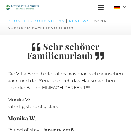
PHUKET LUXURY VILLAS
|
REVIEWS
|
SEHR
SCHÖNER FAMILIENURLAUB
Sehr schöner
Familienurlaub
Die Villa Eden bietet alles was man sich wünschen
kann und der Service durch das Hausmädchen
und die Butler-EINFACH PERFEKT!!!!
Monika W.
rated: 5 stars of 5 stars
Monika W.
Period of stay :
January 2016