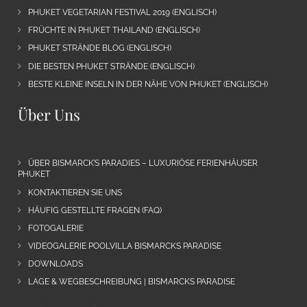
PHUKET VEGETARIAN FESTIVAL 2019 (ENGLISCH)
FRÜCHTE IN PHUKET THAILAND (ENGLISCH)
PHUKET STRÄNDE BLOG (ENGLISCH)
DIE BESTEN PHUKET STRÄNDE (ENGLISCH)
BESTE KLEINE INSELN IN DER NÄHE VON PHUKET (ENGLISCH)
Über Uns
ÜBER BISMARCK’S PARADIES – LUXURIÖSE FERIENHÄUSER
PHUKET
KONTAKTIEREN SIE UNS
HÄUFIG GESTELLTE FRAGEN (FAQ)
FOTOGALERIE
VIDEOGALERIE POOLVILLA BISMARCKS PARADISE
DOWNLOADS
LAGE & WEGBESCHREIBUNG | BISMARCKS PARADISE