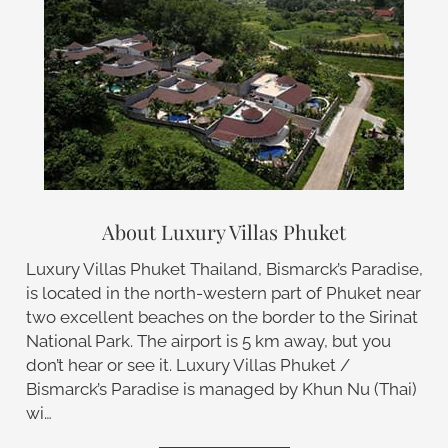
About Luxury Villas Phuket
Luxury Villas Phuket Thailand, Bismarck’s Paradise,
is located in the north-western part of Phuket near
two excellent beaches on the border to the Sirinat
National Park. The airport is 5 km away, but you
don’t hear or see it. Luxury Villas Phuket /
Bismarck’s Paradise is managed by Khun Nu (Thai)
wi…