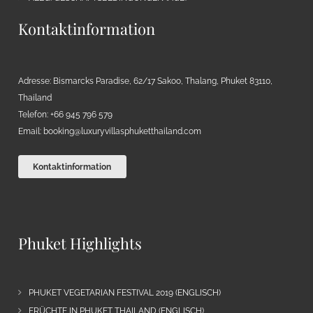
Kontaktinformation
Adresse: Bismarcks Paradise, 62/17 Sakoo, Thalang, Phuket 83110,
Thailand
Telefon: +66 945 796 579
Email:
booking@luxuryvillasphuketthailand.com
Kontaktinformation
Phuket Highlights
PHUKET VEGETARIAN FESTIVAL 2019 (ENGLISCH)
FRÜCHTE IN PHUKET THAILAND (ENGLISCH)