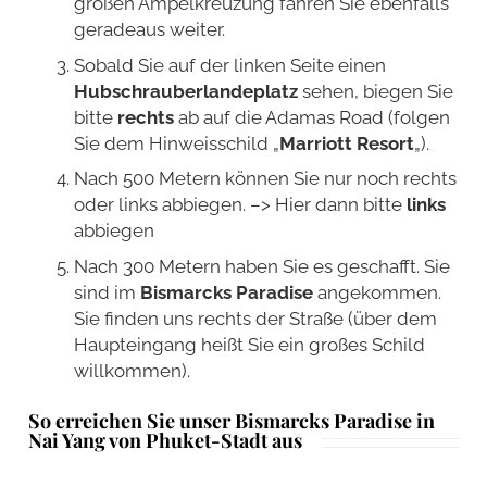
großen Ampelkreuzung fahren Sie ebenfalls
geradeaus weiter.
Sobald Sie auf der linken Seite einen
Hubschrauberlandeplatz
sehen, biegen Sie
bitte
rechts
ab auf die Adamas Road (folgen
Sie dem Hinweisschild „
Marriott Resort
„).
Nach 500 Metern können Sie nur noch rechts
oder links abbiegen. –> Hier dann bitte
links
abbiegen
Nach 300 Metern haben Sie es geschafft. Sie
sind im
Bismarcks Paradise
angekommen.
Sie finden uns rechts der Straße (über dem
Haupteingang heißt Sie ein großes Schild
willkommen).
So erreichen Sie unser Bismarcks Paradise in
Nai Yang von Phuket-Stadt aus