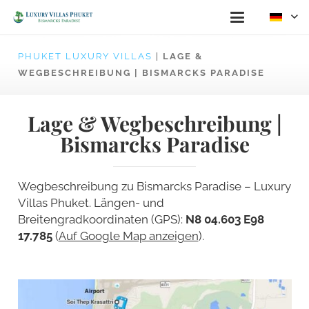
PHUKET LUXURY VILLAS
|
LAGE &
WEGBESCHREIBUNG | BISMARCKS PARADISE
Lage & Wegbeschreibung |
Bismarcks Paradise
Wegbeschreibung zu Bismarcks Paradise – Luxury
Villas Phuket. Längen- und
Breitengradkoordinaten (GPS):
N8 04.603
E98
17.785
(
Auf Google Map anzeigen
).