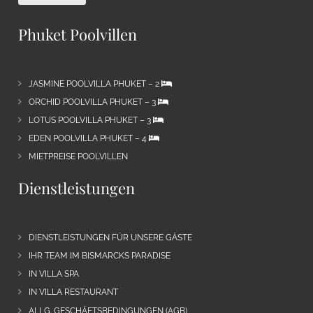
Phuket Poolvillen
JASMINE POOLVILLA PHUKET – 2
ORCHID POOLVILLA PHUKET – 3
LOTUS POOLVILLA PHUKET – 3
EDEN POOLVILLA PHUKET – 4
MIETPREISE POOLVILLEN
Dienstleistungen
DIENSTLEISTUNGEN FÜR UNSERE GÄSTE
IHR TEAM IM BISMARCKS PARADISE
IN VILLA SPA
IN VILLA RESTAURANT
ALLG. GESCHÄFTSBEDINGUNGEN (AGB)