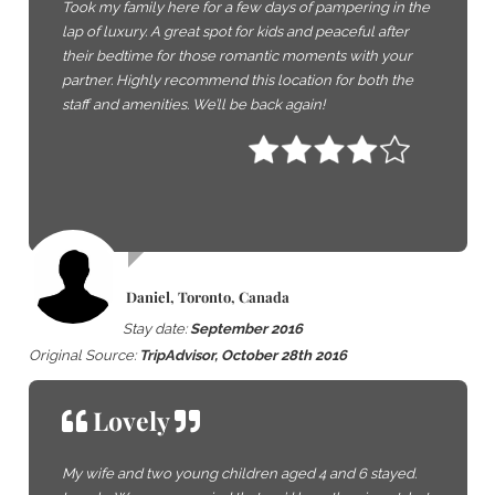
Took my family here for a few days of pampering in the
lap of luxury. A great spot for kids and peaceful after
their bedtime for those romantic moments with your
partner. Highly recommend this location for both the
staff and amenities. We’ll be back again!
Daniel, Toronto, Canada
Stay date:
September 2016
Original Source:
TripAdvisor, October 28th 2016
Lovely
My wife and two young children aged 4 and 6 stayed.