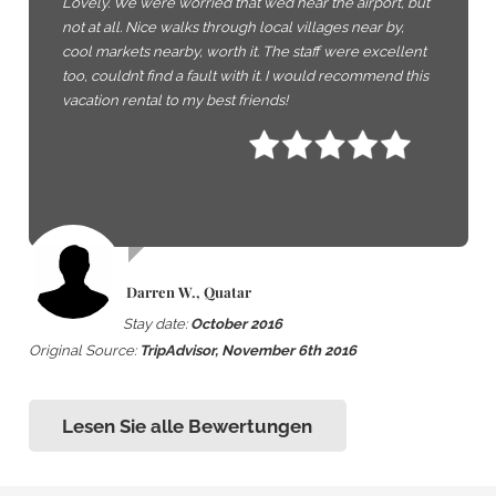
Lovely. We were worried that we’d hear the airport, but
not at all. Nice walks through local villages near by,
cool markets nearby, worth it. The staff were excellent
too, couldn’t find a fault with it. I would recommend this
vacation rental to my best friends!
Darren W., Quatar
Stay date:
October 2016
Original Source:
TripAdvisor, November 6th 2016
Lesen Sie alle Bewertungen