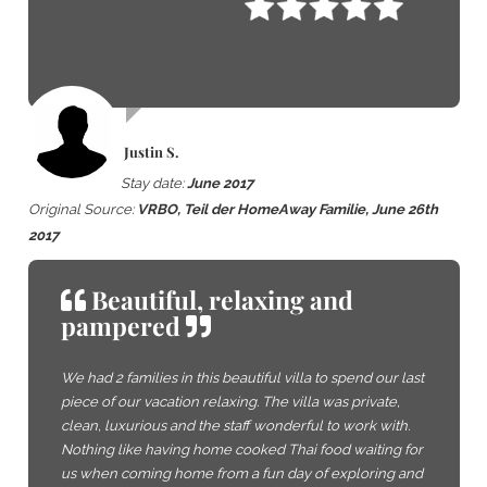
Justin S.
Stay date:
June 2017
Original Source:
VRBO, Teil der HomeAway Familie, June 26th
2017
Beautiful, relaxing and
pampered
We had 2 families in this beautiful villa to spend our last
piece of our vacation relaxing. The villa was private,
clean, luxurious and the staff wonderful to work with.
Nothing like having home cooked Thai food waiting for
us when coming home from a fun day of exploring and