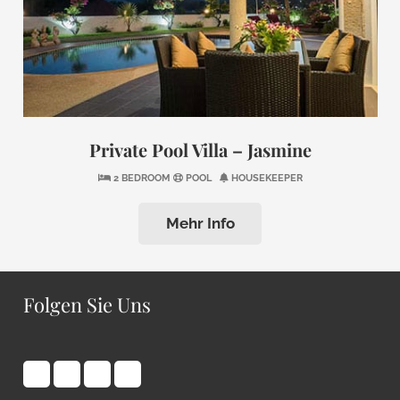
Private Pool Villa – Jasmine
2 BEDROOM
POOL
HOUSEKEEPER
Mehr Info
Folgen Sie Uns