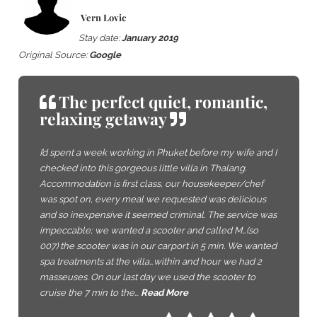
Vern Lovic
Stay date:
January 2019
Original Source:
Google
The perfect quiet, romantic,
relaxing getaway
I’d spent a week working in Phuket before my wife and I
checked into this gorgeous little villa in Thalang.
Accommodation is first class, our housekeeper/chef
was spot on, every meal we requested was delicious
and so inexpensive it seemed criminal. The service was
impeccable; we wanted a scooter and called M…(so
007) the scooter was in our carport in 5 min. We wanted
spa treatments at the villa…within and hour we had 2
masseuses. On our last day we used the scooter to
cruise the 7 min to the…
Read More