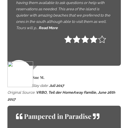
having them available to ask questions or help with
reservations as needed. This area of the island is
quieter with amazing beaches that we preferred to the
ones in the south although able to visit them as well.
Tours will p…
Read More
Sue M.
Stay date:
Juli 2017
Original Source:
VRBO, Teil der HomeAway Familie, June 26th
2017
Pampered in Paradise