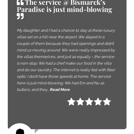
The service @ Bismarck’s
Paradise is just mind-blowing
My daughter and I had a chance to stay at these luxury
villas set on a hill near the airport. We stayed in a
couple of them because they had openings and didn’t
mind us moving around. We were really impressed by
the villas themselves, and just as equally – the service
is non-stop. We had a chef make our food in the villa
and do our laundry. The internet is really fast with fiber
optic. I don’t have those speeds at home. The service
here is just mind-blowing. We had Em and Nu as
butlers, and they…
Read More