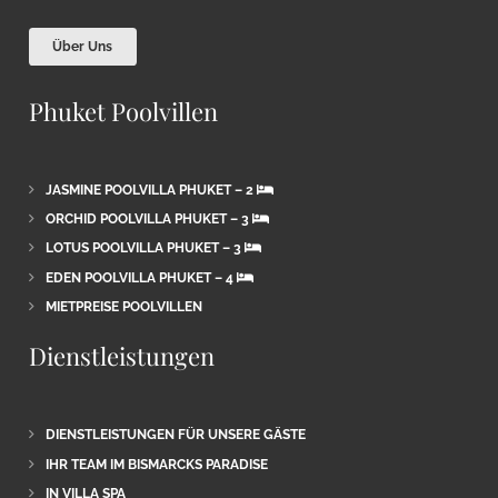
Über Uns
Phuket Poolvillen
JASMINE POOLVILLA PHUKET – 2
ORCHID POOLVILLA PHUKET – 3
LOTUS POOLVILLA PHUKET – 3
EDEN POOLVILLA PHUKET – 4
MIETPREISE POOLVILLEN
Dienstleistungen
DIENSTLEISTUNGEN FÜR UNSERE GÄSTE
IHR TEAM IM BISMARCKS PARADISE
IN VILLA SPA