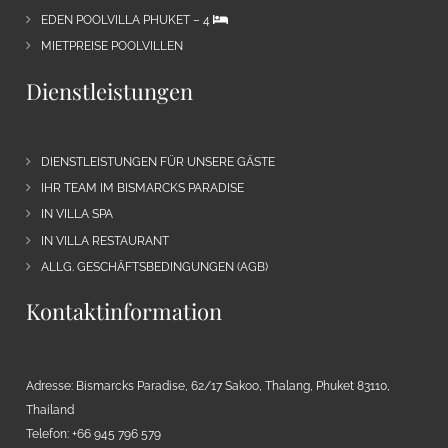
EDEN POOLVILLA PHUKET – 4
MIETPREISE POOLVILLEN
Dienstleistungen
DIENSTLEISTUNGEN FÜR UNSERE GÄSTE
IHR TEAM IM BISMARCKS PARADISE
IN VILLA SPA
IN VILLA RESTAURANT
ALLG. GESCHÄFTSBEDINGUNGEN (AGB)
Kontaktinformation
Adresse: Bismarcks Paradise, 62/17 Sakoo, Thalang, Phuket 83110,
Thailand
Telefon: +66 945 796 579