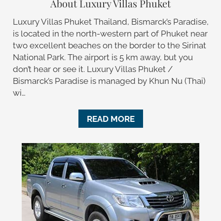
About Luxury Villas Phuket
Luxury Villas Phuket Thailand, Bismarck’s Paradise,
is located in the north-western part of Phuket near
two excellent beaches on the border to the Sirinat
National Park. The airport is 5 km away, but you
don’t hear or see it. Luxury Villas Phuket /
Bismarck’s Paradise is managed by Khun Nu (Thai)
wi…
READ MORE