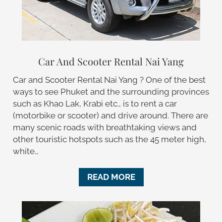
Car And Scooter Rental Nai Yang
Car and Scooter Rental Nai Yang ? One of the best
ways to see Phuket and the surrounding provinces
such as Khao Lak, Krabi etc., is to rent a car
(motorbike or scooter) and drive around. There are
many scenic roads with breathtaking views and
other touristic hotspots such as the 45 meter high,
white…
READ MORE