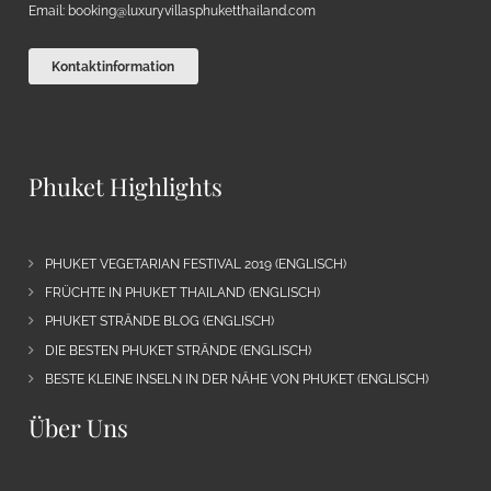
Email:
booking@luxuryvillasphuketthailand.com
Kontaktinformation
Phuket Highlights
PHUKET VEGETARIAN FESTIVAL 2019 (ENGLISCH)
FRÜCHTE IN PHUKET THAILAND (ENGLISCH)
PHUKET STRÄNDE BLOG (ENGLISCH)
DIE BESTEN PHUKET STRÄNDE (ENGLISCH)
BESTE KLEINE INSELN IN DER NÄHE VON PHUKET (ENGLISCH)
Über Uns