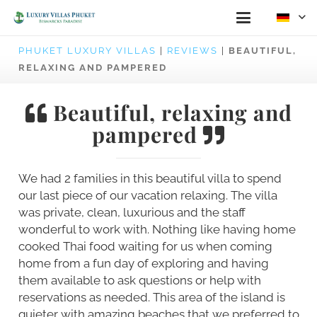
PHUKET LUXURY VILLAS
|
REVIEWS
|
BEAUTIFUL,
RELAXING AND PAMPERED
Beautiful, relaxing and
pampered
We had 2 families in this beautiful villa to spend
our last piece of our vacation relaxing. The villa
was private, clean, luxurious and the staff
wonderful to work with. Nothing like having home
cooked Thai food waiting for us when coming
home from a fun day of exploring and having
them available to ask questions or help with
reservations as needed. This area of the island is
quieter with amazing beaches that we preferred to