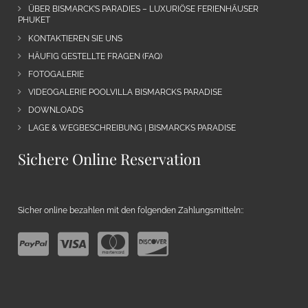
ÜBER BISMARCK’S PARADIES – LUXURIÖSE FERIENHÄUSER
PHUKET
KONTAKTIEREN SIE UNS
HÄUFIG GESTELLTE FRAGEN (FAQ)
FOTOGALERIE
VIDEOGALERIE POOLVILLA BISMARCKS PARADISE
DOWNLOADS
LAGE & WEGBESCHREIBUNG | BISMARCKS PARADISE
Sichere Online Reservation
Sicher online bezahlen mit den folgenden Zahlungsmitteln::