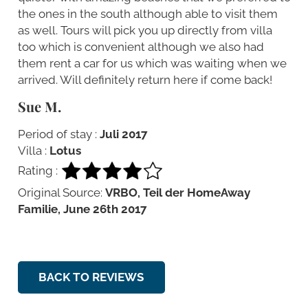
the ones in the south although able to visit them
as well. Tours will pick you up directly from villa
too which is convenient although we also had
them rent a car for us which was waiting when we
arrived. Will definitely return here if come back!
Sue M.
Period of stay :
Juli 2017
Villa :
Lotus
Rating :
Original Source:
VRBO, Teil der HomeAway
Familie, June 26th 2017
BACK TO REVIEWS