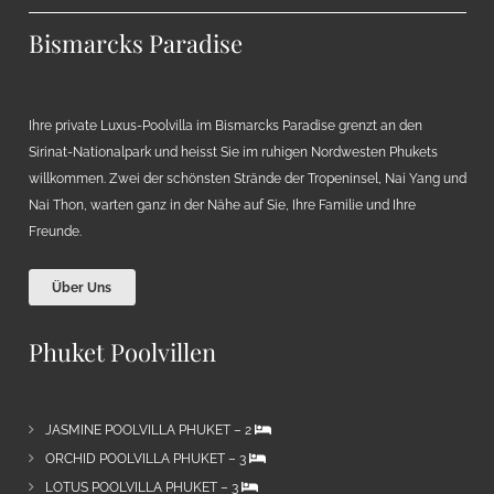
Bismarcks Paradise
Ihre private Luxus-Poolvilla im Bismarcks Paradise grenzt an den
Sirinat-Nationalpark und heisst Sie im ruhigen Nordwesten Phukets
willkommen. Zwei der schönsten Strände der Tropeninsel, Nai Yang und
Nai Thon, warten ganz in der Nähe auf Sie, Ihre Familie und Ihre
Freunde.
Über Uns
Phuket Poolvillen
JASMINE POOLVILLA PHUKET – 2
ORCHID POOLVILLA PHUKET – 3
LOTUS POOLVILLA PHUKET – 3