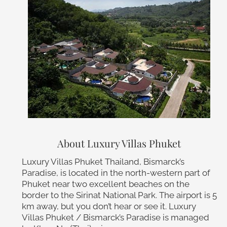
About Luxury Villas Phuket
Luxury Villas Phuket Thailand, Bismarck’s
Paradise, is located in the north-western part of
Phuket near two excellent beaches on the
border to the Sirinat National Park. The airport is 5
km away, but you don’t hear or see it. Luxury
Villas Phuket / Bismarck’s Paradise is managed