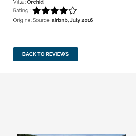
Villa :
Orchid
Rating :
Original Source:
airbnb, July 2016
BACK TO REVIEWS