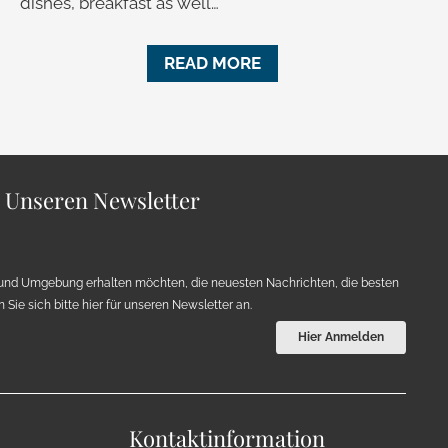
dishes, breakfast as well…
READ MORE
r Unseren Newsletter
und Umgebung erhalten möchten, die neuesten Nachrichten, die besten
Sie sich bitte hier für unseren Newsletter an.
Hier Anmelden
Kontaktinformation