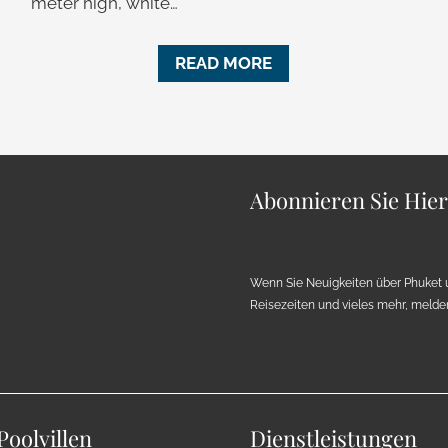
meter high, white…
READ MORE
Abonnieren Sie Hie
Wenn Sie Neuigkeiten über Phuket 
Reisezeiten und vieles mehr, melden 
Poolvillen
Dienstleistungen