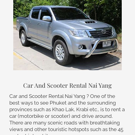
Car And Scooter Rental Nai Yang
Car and Scooter Rental Nai Yang ? One of the
best ways to see Phuket and the surrounding
provinces such as Khao Lak, Krabi etc., is to rent a
car (motorbike or scooter) and drive around.
There are many scenic roads with breathtaking
views and other touristic hotspots such as the 45