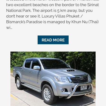
two excellent beaches on the border to the Sirinat
National Park. The airport is 5 km away, but you
don’t hear or see it. Luxury Villas Phuket /
Bismarck’s Paradise is managed by Khun Nu (Thai)
wi…
READ MORE