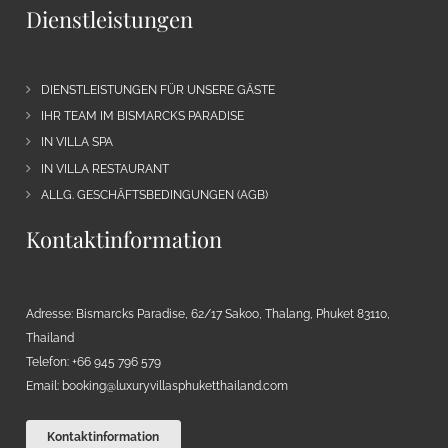
Dienstleistungen
DIENSTLEISTUNGEN FÜR UNSERE GÄSTE
IHR TEAM IM BISMARCKS PARADISE
IN VILLA SPA
IN VILLA RESTAURANT
ALLG. GESCHÄFTSBEDINGUNGEN (AGB)
Kontaktinformation
Adresse: Bismarcks Paradise, 62/17 Sakoo, Thalang, Phuket 83110,
Thailand
Telefon: +66 945 796 579
Email:
booking@luxuryvillasphuketthailand.com
Kontaktinformation