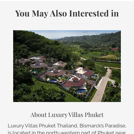
You May Also Interested in
About Luxury Villas Phuket
Luxury Villas Phuket Thailand, Bismarck’s Paradise,
is located in the north-western part of Phuket near