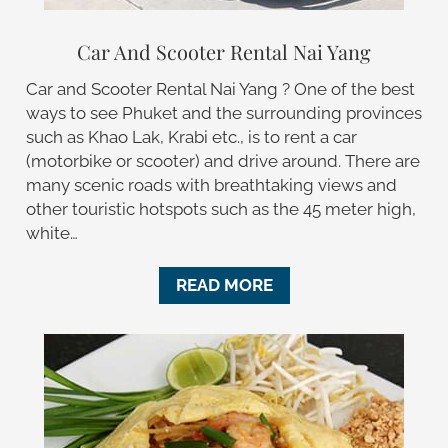
Car And Scooter Rental Nai Yang
Car and Scooter Rental Nai Yang ? One of the best
ways to see Phuket and the surrounding provinces
such as Khao Lak, Krabi etc., is to rent a car
(motorbike or scooter) and drive around. There are
many scenic roads with breathtaking views and
other touristic hotspots such as the 45 meter high,
white…
READ MORE