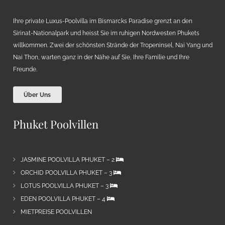
Ihre private Luxus-Poolvilla im Bismarcks Paradise grenzt an den
Sirinat-Nationalpark und heisst Sie im ruhigen Nordwesten Phukets
willkommen. Zwei der schönsten Strände der Tropeninsel, Nai Yang und
Nai Thon, warten ganz in der Nähe auf Sie, Ihre Familie und Ihre
Freunde.
Über Uns
Phuket Poolvillen
JASMINE POOLVILLA PHUKET – 2
ORCHID POOLVILLA PHUKET – 3
LOTUS POOLVILLA PHUKET – 3
EDEN POOLVILLA PHUKET – 4
MIETPREISE POOLVILLEN