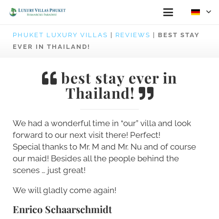
PHUKET LUXURY VILLAS
|
REVIEWS
|
BEST STAY
EVER IN THAILAND!
best stay ever in
Thailand!
We had a wonderful time in “our” villa and look
forward to our next visit there! Perfect!
Special thanks to Mr. M and Mr. Nu and of course
our maid! Besides all the people behind the
scenes … just great!
We will gladly come again!
Enrico Schaarschmidt