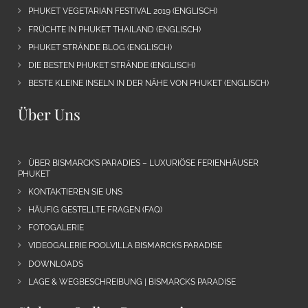
PHUKET VEGETARIAN FESTIVAL 2019 (ENGLISCH)
FRÜCHTE IN PHUKET THAILAND (ENGLISCH)
PHUKET STRÄNDE BLOG (ENGLISCH)
DIE BESTEN PHUKET STRÄNDE (ENGLISCH)
BESTE KLEINE INSELN IN DER NÄHE VON PHUKET (ENGLISCH)
Über Uns
ÜBER BISMARCK’S PARADIES – LUXURIÖSE FERIENHÄUSER
PHUKET
KONTAKTIEREN SIE UNS
HÄUFIG GESTELLTE FRAGEN (FAQ)
FOTOGALERIE
VIDEOGALERIE POOLVILLA BISMARCKS PARADISE
DOWNLOADS
LAGE & WEGBESCHREIBUNG | BISMARCKS PARADISE