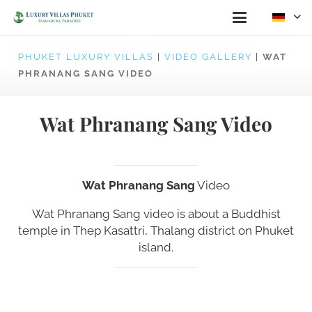
PHUKET LUXURY VILLAS
|
VIDEO GALLERY
|
WAT
PHRANANG SANG VIDEO
Wat Phranang Sang Video
Wat Phranang Sang
Video
Wat Phranang Sang video
is about a Buddhist
temple in
Thep Kasattri, Thalang district on Phuket
island.