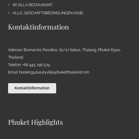
IN VILLA RESTAURANT
ALLG. GESCHÄFTSBEDINGUNGEN (AGB)
Kontaktinformation
Adresse: Bismarcks Paradise, 62/17 Sakoo, Thalang, Phuket 83110,
Thailand
Telefon: +66 945 796 579
Email:
booking@luxuryvillasphuketthailand.com
Kontaktinformation
Phuket Highlights