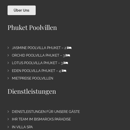
Über Uns
Phuket Poolvillen
JASMINE POOLVILLA PHUKET – 2
ORCHID POOLVILLA PHUKET – 3
LOTUS POOLVILLA PHUKET – 3
EDEN POOLVILLA PHUKET – 4
MIETPREISE POOLVILLEN
Dienstleistungen
DIENSTLEISTUNGEN FÜR UNSERE GÄSTE
IHR TEAM IM BISMARCKS PARADISE
IN VILLA SPA