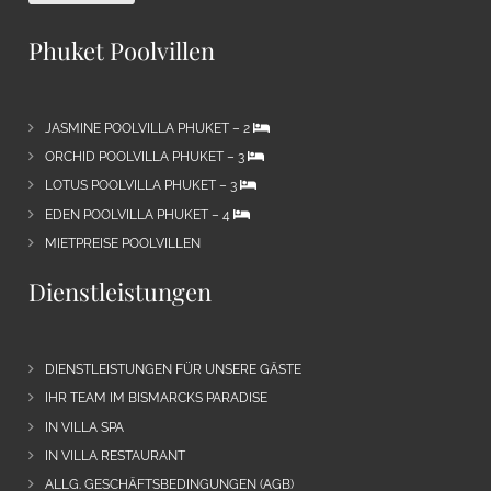
Phuket Poolvillen
JASMINE POOLVILLA PHUKET – 2
ORCHID POOLVILLA PHUKET – 3
LOTUS POOLVILLA PHUKET – 3
EDEN POOLVILLA PHUKET – 4
MIETPREISE POOLVILLEN
Dienstleistungen
DIENSTLEISTUNGEN FÜR UNSERE GÄSTE
IHR TEAM IM BISMARCKS PARADISE
IN VILLA SPA
IN VILLA RESTAURANT
ALLG. GESCHÄFTSBEDINGUNGEN (AGB)