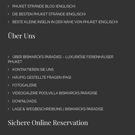
PHUKET STRÄNDE BLOG (ENGLISCH)
DIE BESTEN PHUKET STRÄNDE (ENGLISCH)
BESTE KLEINE INSELN IN DER NÄHE VON PHUKET (ENGLISCH)
Über Uns
ÜBER BISMARCK’S PARADIES – LUXURIÖSE FERIENHÄUSER
PHUKET
KONTAKTIEREN SIE UNS
HÄUFIG GESTELLTE FRAGEN (FAQ)
FOTOGALERIE
VIDEOGALERIE POOLVILLA BISMARCKS PARADISE
DOWNLOADS
LAGE & WEGBESCHREIBUNG | BISMARCKS PARADISE
Sichere Online Reservation