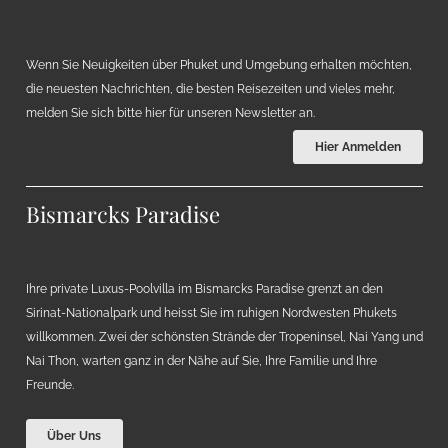
Wenn Sie Neuigkeiten über Phuket und Umgebung erhalten möchten,
die neuesten Nachrichten, die besten Reisezeiten und vieles mehr,
melden Sie sich bitte hier für unseren Newsletter an.
Hier Anmelden
Bismarcks Paradise
Ihre private Luxus-Poolvilla im Bismarcks Paradise grenzt an den
Sirinat-Nationalpark und heisst Sie im ruhigen Nordwesten Phukets
willkommen. Zwei der schönsten Strände der Tropeninsel, Nai Yang und
Nai Thon, warten ganz in der Nähe auf Sie, Ihre Familie und Ihre
Freunde.
Über Uns