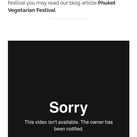
festival you may read our blog article
Phuket
Vegetarian Festival