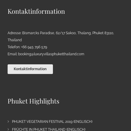
Kontaktinformation
Adresse: Bismarcks Paradise, 62/17 Sakoo, Thalang, Phuket 83110,
Thailand
Telefon: +66 945 796 579
Email:
booking@luxuryvillasphuketthailand.com
Kontaktinformation
Phuket Highlights
PHUKET VEGETARIAN FESTIVAL 2019 (ENGLISCH)
FRÜCHTE IN PHUKET THAILAND (ENGLISCH)