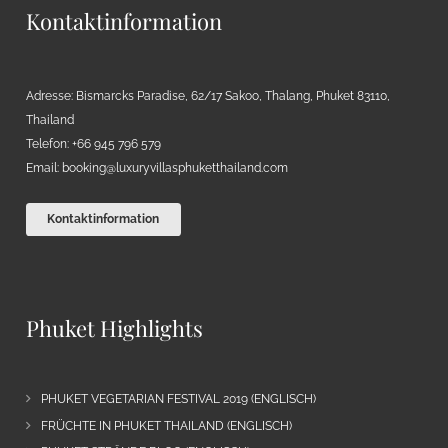
Kontaktinformation
Adresse: Bismarcks Paradise, 62/17 Sakoo, Thalang, Phuket 83110,
Thailand
Telefon: +66 945 796 579
Email:
booking@luxuryvillasphuketthailand.com
Kontaktinformation
Phuket Highlights
PHUKET VEGETARIAN FESTIVAL 2019 (ENGLISCH)
FRÜCHTE IN PHUKET THAILAND (ENGLISCH)