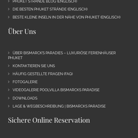
PHUKET STRÄNDE BLOG (ENGLISCH)
DIE BESTEN PHUKET STRÄNDE (ENGLISCH)
BESTE KLEINE INSELN IN DER NÄHE VON PHUKET (ENGLISCH)
Über Uns
ÜBER BISMARCK’S PARADIES – LUXURIÖSE FERIENHÄUSER
PHUKET
KONTAKTIEREN SIE UNS
HÄUFIG GESTELLTE FRAGEN (FAQ)
FOTOGALERIE
VIDEOGALERIE POOLVILLA BISMARCKS PARADISE
DOWNLOADS
LAGE & WEGBESCHREIBUNG | BISMARCKS PARADISE
Sichere Online Reservation