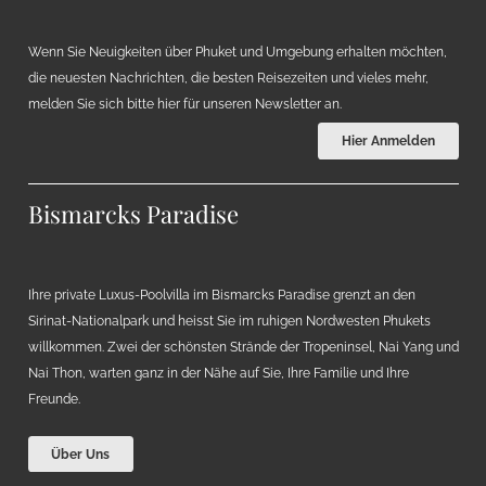
Wenn Sie Neuigkeiten über Phuket und Umgebung erhalten möchten,
die neuesten Nachrichten, die besten Reisezeiten und vieles mehr,
melden Sie sich bitte hier für unseren Newsletter an.
Hier Anmelden
Bismarcks Paradise
Ihre private Luxus-Poolvilla im Bismarcks Paradise grenzt an den
Sirinat-Nationalpark und heisst Sie im ruhigen Nordwesten Phukets
willkommen. Zwei der schönsten Strände der Tropeninsel, Nai Yang und
Nai Thon, warten ganz in der Nähe auf Sie, Ihre Familie und Ihre
Freunde.
Über Uns