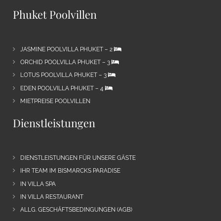
Phuket Poolvillen
JASMINE POOLVILLA PHUKET – 2
ORCHID POOLVILLA PHUKET – 3
LOTUS POOLVILLA PHUKET – 3
EDEN POOLVILLA PHUKET – 4
MIETPREISE POOLVILLEN
Dienstleistungen
DIENSTLEISTUNGEN FÜR UNSERE GÄSTE
IHR TEAM IM BISMARCKS PARADISE
IN VILLA SPA
IN VILLA RESTAURANT
ALLG. GESCHÄFTSBEDINGUNGEN (AGB)