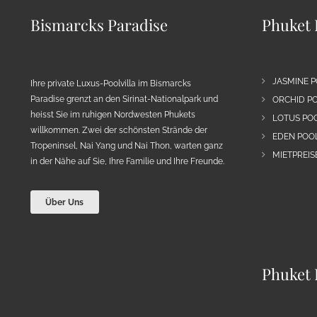
Bismarcks Paradise
Phuket 
JASMINE P
Ihre private Luxus-Poolvilla im Bismarcks
Paradise grenzt an den Sirinat-Nationalpark und
ORCHID PO
heisst Sie im ruhigen Nordwesten Phukets
LOTUS POO
willkommen. Zwei der schönsten Strände der
EDEN POOL
Tropeninsel, Nai Yang und Nai Thon, warten ganz
MIETPREIS
in der Nähe auf Sie, Ihre Familie und Ihre Freunde.
Über Uns
Phuket 