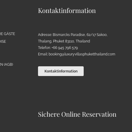
Kontaktinformation
RE GÄSTE
Adresse: Bismarcks Paradise, 62/17 Sakoo,
Thalang, Phuket 83110, Thailand
ISE
Telefon: +66 945 796 579
Email:
booking@luxuryvillasphuketthailand.com
N (AGB)
Kontaktinformation
Sichere Online Reservation