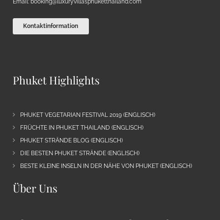
Email:
booking@luxuryvillasphuketthailand.com
Kontaktinformation
Phuket Highlights
PHUKET VEGETARIAN FESTIVAL 2019 (ENGLISCH)
FRÜCHTE IN PHUKET THAILAND (ENGLISCH)
PHUKET STRÄNDE BLOG (ENGLISCH)
DIE BESTEN PHUKET STRÄNDE (ENGLISCH)
BESTE KLEINE INSELN IN DER NÄHE VON PHUKET (ENGLISCH)
Über Uns