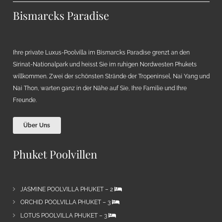
Bismarcks Paradise
Ihre private Luxus-Poolvilla im Bismarcks Paradise grenzt an den
Sirinat-Nationalpark und heisst Sie im ruhigen Nordwesten Phukets
willkommen. Zwei der schönsten Strände der Tropeninsel, Nai Yang und
Nai Thon, warten ganz in der Nähe auf Sie, Ihre Familie und Ihre
Freunde.
Über Uns
Phuket Poolvillen
JASMINE POOLVILLA PHUKET – 2
ORCHID POOLVILLA PHUKET – 3
LOTUS POOLVILLA PHUKET – 3