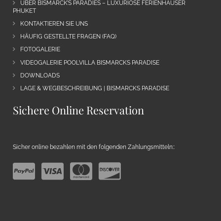
ÜBER BISMARCK’S PARADIES – LUXURIÖSE FERIENHÄUSER
PHUKET
KONTAKTIEREN SIE UNS
HÄUFIG GESTELLTE FRAGEN (FAQ)
FOTOGALERIE
VIDEOGALERIE POOLVILLA BISMARCKS PARADISE
DOWNLOADS
LAGE & WEGBESCHREIBUNG | BISMARCKS PARADISE
Sichere Online Reservation
Sicher online bezahlen mit den folgenden Zahlungsmitteln::