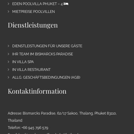
EDEN POOLVILLA PHUKET – 4
MIETPREISE POOLVILLEN
Dienstleistungen
DIENSTLEISTUNGEN FÜR UNSERE GÄSTE
IHR TEAM IM BISMARCKS PARADISE
IN VILLA SPA
IN VILLA RESTAURANT
ALLG. GESCHÄFTSBEDINGUNGEN (AGB)
Kontaktinformation
Adresse: Bismarcks Paradise, 62/17 Sakoo, Thalang, Phuket 83110,
Thailand
Telefon: +66 945 796 579