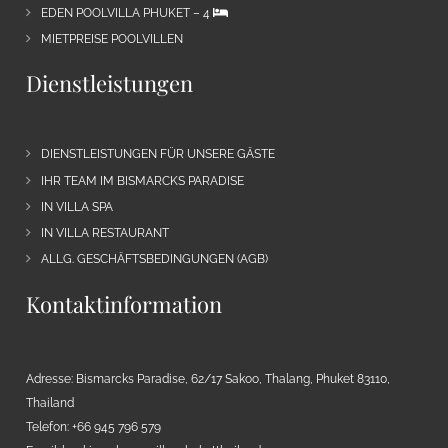
EDEN POOLVILLA PHUKET – 4
MIETPREISE POOLVILLEN
Dienstleistungen
DIENSTLEISTUNGEN FÜR UNSERE GÄSTE
IHR TEAM IM BISMARCKS PARADISE
IN VILLA SPA
IN VILLA RESTAURANT
ALLG. GESCHÄFTSBEDINGUNGEN (AGB)
Kontaktinformation
Adresse: Bismarcks Paradise, 62/17 Sakoo, Thalang, Phuket 83110,
Thailand
Telefon: +66 945 796 579