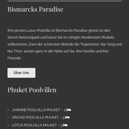
Bismarcks Paradise
Ihre private Luxus-Poolvilla im Bismarcks Paradise grenzt an den
Sirinat-Nationalpark und heisst Sie im ruhigen Nordwesten Phukets
willkommen. Zwei der schönsten Strände der Tropeninsel, Nai Yang und
Nai Thon, warten ganz in der Nähe auf Sie, Ihre Familie und Ihre
Freunde.
Über Uns
Phuket Poolvillen
JASMINE POOLVILLA PHUKET – 2
ORCHID POOLVILLA PHUKET – 3
LOTUS POOLVILLA PHUKET – 3