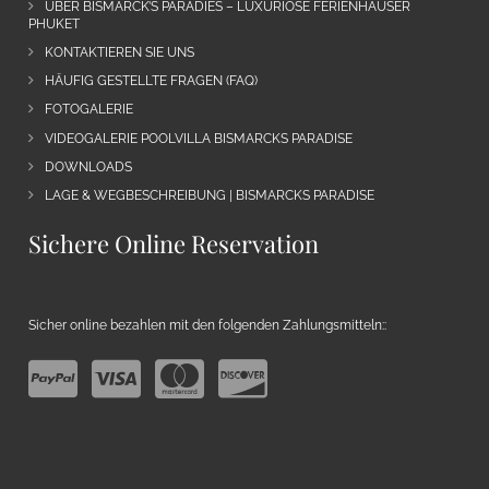
ÜBER BISMARCK’S PARADIES – LUXURIÖSE FERIENHÄUSER
PHUKET
KONTAKTIEREN SIE UNS
HÄUFIG GESTELLTE FRAGEN (FAQ)
FOTOGALERIE
VIDEOGALERIE POOLVILLA BISMARCKS PARADISE
DOWNLOADS
LAGE & WEGBESCHREIBUNG | BISMARCKS PARADISE
Sichere Online Reservation
Sicher online bezahlen mit den folgenden Zahlungsmitteln::