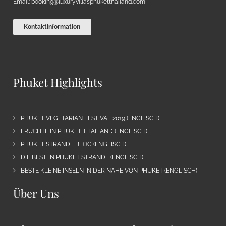
Email:
booking@luxuryvillasphuketthailand.com
Kontaktinformation
Phuket Highlights
PHUKET VEGETARIAN FESTIVAL 2019 (ENGLISCH)
FRÜCHTE IN PHUKET THAILAND (ENGLISCH)
PHUKET STRÄNDE BLOG (ENGLISCH)
DIE BESTEN PHUKET STRÄNDE (ENGLISCH)
BESTE KLEINE INSELN IN DER NÄHE VON PHUKET (ENGLISCH)
Über Uns