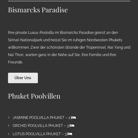
Bismarcks Paradise
Ihre private Luxus-Poolvilla im Bismarcks Paradise grenzt an den
Sirinat-Nationalpark und heisst Sie im ruhigen Nordwesten Phukets
willkommen. Zwei der schönsten Strände der Tropeninsel, Nai Yang und
Nai Thon, warten ganz in der Nähe auf Sie, Ihre Familie und Ihre
Freunde.
Über Uns
Phuket Poolvillen
JASMINE POOLVILLA PHUKET – 2
ORCHID POOLVILLA PHUKET – 3
LOTUS POOLVILLA PHUKET – 3