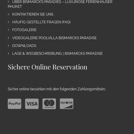
ÜBER BISMARCK’S PARADIES – LUXURIÖSE FERIENHÄUSER
PHUKET
KONTAKTIEREN SIE UNS
HÄUFIG GESTELLTE FRAGEN (FAQ)
FOTOGALERIE
VIDEOGALERIE POOLVILLA BISMARCKS PARADISE
DOWNLOADS
LAGE & WEGBESCHREIBUNG | BISMARCKS PARADISE
Sichere Online Reservation
Sicher online bezahlen mit den folgenden Zahlungsmitteln::