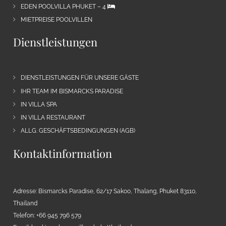
EDEN POOLVILLA PHUKET – 4
MIETPREISE POOLVILLEN
Dienstleistungen
DIENSTLEISTUNGEN FÜR UNSERE GÄSTE
IHR TEAM IM BISMARCKS PARADISE
IN VILLA SPA
IN VILLA RESTAURANT
ALLG. GESCHÄFTSBEDINGUNGEN (AGB)
Kontaktinformation
Adresse: Bismarcks Paradise, 62/17 Sakoo, Thalang, Phuket 83110,
Thailand
Telefon: +66 945 796 579