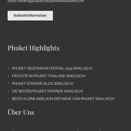
Email:
booking@luxuryvillasphuketthailand.com
Kontaktinformation
Phuket Highlights
PHUKET VEGETARIAN FESTIVAL 2019 (ENGLISCH)
FRÜCHTE IN PHUKET THAILAND (ENGLISCH)
PHUKET STRÄNDE BLOG (ENGLISCH)
DIE BESTEN PHUKET STRÄNDE (ENGLISCH)
BESTE KLEINE INSELN IN DER NÄHE VON PHUKET (ENGLISCH)
Über Uns