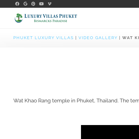
PHUKET LUXURY VILLAS
|
VIDEO GALLERY
|
WAT K
Wat Khao Rang temple in Phuket, Thailand. The tem