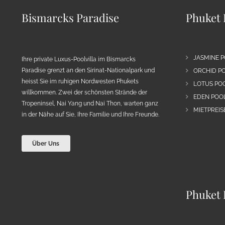
Bismarcks Paradise
Phuket 
JASMINE P
Ihre private Luxus-Poolvilla im Bismarcks
Paradise grenzt an den Sirinat-Nationalpark und
ORCHID PO
heisst Sie im ruhigen Nordwesten Phukets
LOTUS POO
willkommen. Zwei der schönsten Strände der
EDEN POOL
Tropeninsel, Nai Yang und Nai Thon, warten ganz
MIETPREIS
in der Nähe auf Sie, Ihre Familie und Ihre Freunde.
Über Uns
Phuket 