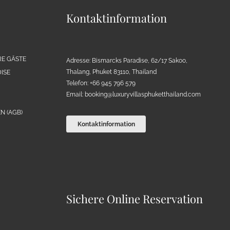
Kontaktinformation
RE GÄSTE
Adresse: Bismarcks Paradise, 62/17 Sakoo,
Thalang, Phuket 83110, Thailand
ISE
Telefon: +66 945 796 579
Email:
booking@luxuryvillasphuketthailand.com
N (AGB)
Kontaktinformation
Sichere Online Reservation