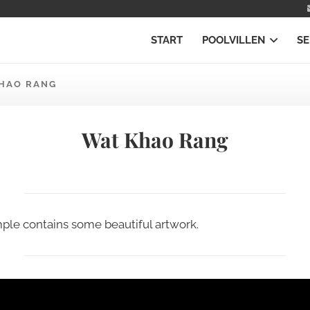
START
POOLVILLEN
SE
HAO RANG
Wat Khao Rang
ple contains some beautiful artwork.