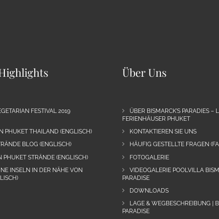
Highlights
Über Uns
GETARIAN FESTIVAL 2019
ÜBER BISMARCK’S PARADIES – 
FERIENHÄUSER PHUKET
N PHUKET THAILAND (ENGLISCH)
KONTAKTIEREN SIE UNS
RÄNDE BLOG (ENGLISCH)
HÄUFIG GESTELLTE FRAGEN (FA
N PHUKET STRÄNDE (ENGLISCH)
FOTOGALERIE
INE INSELN IN DER NÄHE VON
VIDEOGALERIE POOLVILLA BIS
LISCH)
PARADISE
DOWNLOADS
LAGE & WEGBESCHREIBUNG | 
PARADISE