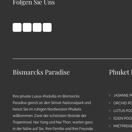
Folgen Sie Uns
Bismarcks Paradise
Phuket 
JASMINE P
Ihre private Luxus-Poolvilla im Bismarcks
Paradise grenzt an den Sirinat-Nationalpark und
ORCHID PO
heisst Sie im ruhigen Nordwesten Phukets
LOTUS POO
willkommen. Zwei der schönsten Strände der
EDEN POOL
Tropeninsel, Nai Yang und Nai Thon, warten ganz
MIETPREIS
in der Nähe auf Sie, Ihre Familie und Ihre Freunde.