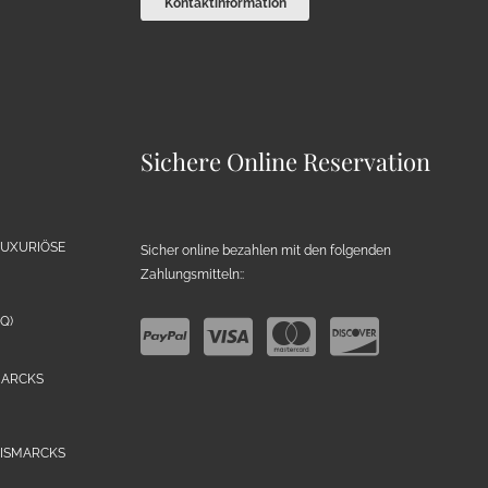
Kontaktinformation
Sichere Online Reservation
LUXURIÖSE
Sicher online bezahlen mit den folgenden
Zahlungsmitteln::
Q)
MARCKS
BISMARCKS