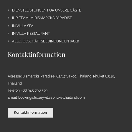
DIENSTLEISTUNGEN FÜR UNSERE GÄSTE
IHR TEAM IM BISMARCKS PARADISE
IN VILLA SPA
IN VILLA RESTAURANT
ALLG. GESCHÄFTSBEDINGUNGEN (AGB)
Kontaktinformation
Adresse: Bismarcks Paradise, 62/17 Sakoo, Thalang, Phuket 83110,
Thailand
Telefon: +66 945 796 579
Email:
booking@luxuryvillasphuketthailand.com
Kontaktinformation