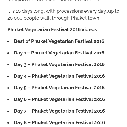
It is 10 days long, with processions every day…up to
20 000 people walk through Phuket town.
Phuket Vegetarian Festival 2016 Videos
:
Best of Phuket Vegetarian Festival 2016
Day 1 – Phuket Vegetarian Festival 2016
Day 3 – Phuket Vegetarian Festival 2016
Day 4 – Phuket Vegetarian Festival 2016
Day 5 – Phuket Vegetarian Festival 2016
Day 6 – Phuket Vegetarian Festival 2016
Day 7 – Phuket Vegetarian Festival 2016
Day 8 – Phuket Vegetarian Festival 2016