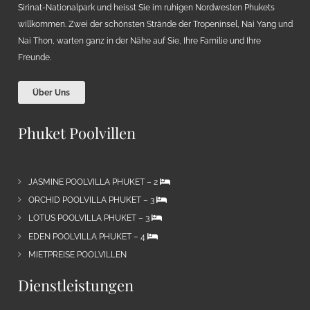
Sirinat-Nationalpark und heisst Sie im ruhigen Nordwesten Phukets
willkommen. Zwei der schönsten Strände der Tropeninsel, Nai Yang und
Nai Thon, warten ganz in der Nähe auf Sie, Ihre Familie und Ihre
Freunde.
Über Uns
Phuket Poolvillen
JASMINE POOLVILLA PHUKET – 2
ORCHID POOLVILLA PHUKET – 3
LOTUS POOLVILLA PHUKET – 3
EDEN POOLVILLA PHUKET – 4
MIETPREISE POOLVILLEN
Dienstleistungen