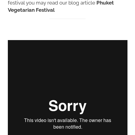
festival you may read our blog article
Phuket
Vegetarian Festival