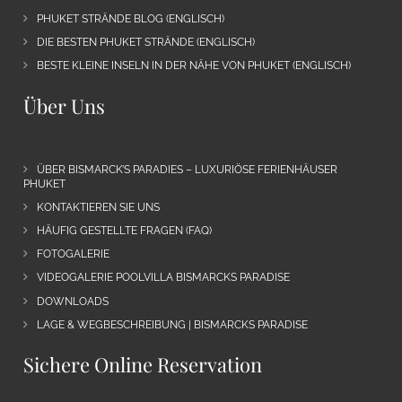
PHUKET STRÄNDE BLOG (ENGLISCH)
DIE BESTEN PHUKET STRÄNDE (ENGLISCH)
BESTE KLEINE INSELN IN DER NÄHE VON PHUKET (ENGLISCH)
Über Uns
ÜBER BISMARCK’S PARADIES – LUXURIÖSE FERIENHÄUSER
PHUKET
KONTAKTIEREN SIE UNS
HÄUFIG GESTELLTE FRAGEN (FAQ)
FOTOGALERIE
VIDEOGALERIE POOLVILLA BISMARCKS PARADISE
DOWNLOADS
LAGE & WEGBESCHREIBUNG | BISMARCKS PARADISE
Sichere Online Reservation