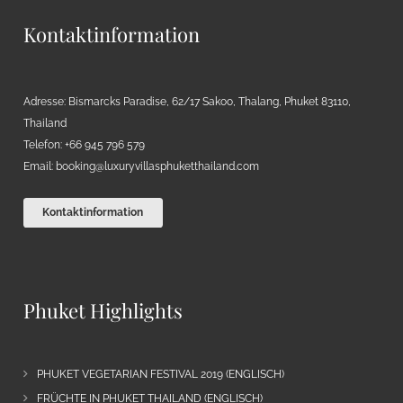
Kontaktinformation
Adresse: Bismarcks Paradise, 62/17 Sakoo, Thalang, Phuket 83110,
Thailand
Telefon: +66 945 796 579
Email:
booking@luxuryvillasphuketthailand.com
Kontaktinformation
Phuket Highlights
PHUKET VEGETARIAN FESTIVAL 2019 (ENGLISCH)
FRÜCHTE IN PHUKET THAILAND (ENGLISCH)