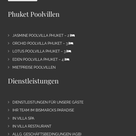
Phuket Poolvillen
JASMINE POOLVILLA PHUKET – 2
ORCHID POOLVILLA PHUKET – 3
LOTUS POOLVILLA PHUKET – 3
EDEN POOLVILLA PHUKET – 4
MIETPREISE POOLVILLEN
Dienstleistungen
DIENSTLEISTUNGEN FÜR UNSERE GÄSTE
IHR TEAM IM BISMARCKS PARADISE
IN VILLA SPA
IN VILLA RESTAURANT
ALLG. GESCHÄFTSBEDINGUNGEN (AGB)