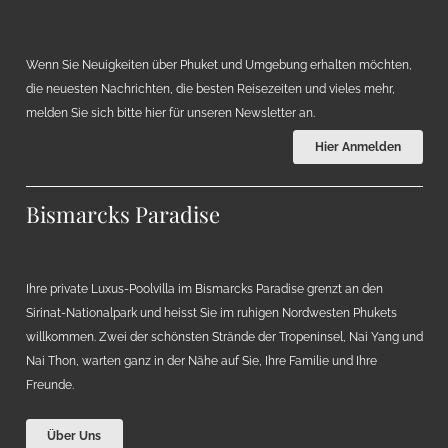
Wenn Sie Neuigkeiten über Phuket und Umgebung erhalten möchten,
die neuesten Nachrichten, die besten Reisezeiten und vieles mehr,
melden Sie sich bitte hier für unseren Newsletter an.
Hier Anmelden
Bismarcks Paradise
Ihre private Luxus-Poolvilla im Bismarcks Paradise grenzt an den
Sirinat-Nationalpark und heisst Sie im ruhigen Nordwesten Phukets
willkommen. Zwei der schönsten Strände der Tropeninsel, Nai Yang und
Nai Thon, warten ganz in der Nähe auf Sie, Ihre Familie und Ihre
Freunde.
Über Uns