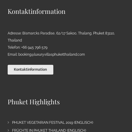
Kontaktinformation
Adresse: Bismarcks Paradise, 62/17 Sakoo, Thalang, Phuket 83110,
Thailand
Telefon: +66 945 796 579
Email:
booking@luxuryvillasphuketthailand.com
Kontaktinformation
Phuket Highlights
PHUKET VEGETARIAN FESTIVAL 2019 (ENGLISCH)
FRÜCHTE IN PHUKET THAILAND (ENGLISCH)