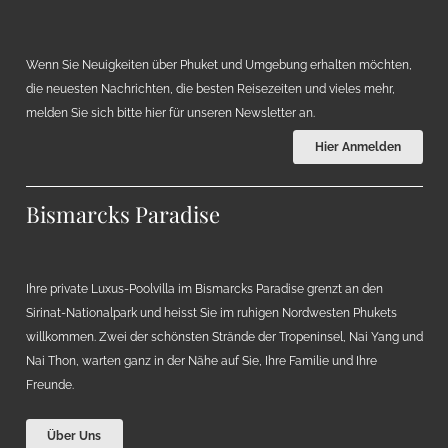
Wenn Sie Neuigkeiten über Phuket und Umgebung erhalten möchten,
die neuesten Nachrichten, die besten Reisezeiten und vieles mehr,
melden Sie sich bitte hier für unseren Newsletter an.
Hier Anmelden
Bismarcks Paradise
Ihre private Luxus-Poolvilla im Bismarcks Paradise grenzt an den
Sirinat-Nationalpark und heisst Sie im ruhigen Nordwesten Phukets
willkommen. Zwei der schönsten Strände der Tropeninsel, Nai Yang und
Nai Thon, warten ganz in der Nähe auf Sie, Ihre Familie und Ihre
Freunde.
Über Uns