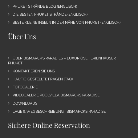
PHUKET STRÄNDE BLOG (ENGLISCH)
DIE BESTEN PHUKET STRÄNDE (ENGLISCH)
BESTE KLEINE INSELN IN DER NÄHE VON PHUKET (ENGLISCH)
Über Uns
ÜBER BISMARCK’S PARADIES – LUXURIÖSE FERIENHÄUSER
PHUKET
KONTAKTIEREN SIE UNS
HÄUFIG GESTELLTE FRAGEN (FAQ)
FOTOGALERIE
VIDEOGALERIE POOLVILLA BISMARCKS PARADISE
DOWNLOADS
LAGE & WEGBESCHREIBUNG | BISMARCKS PARADISE
Sichere Online Reservation