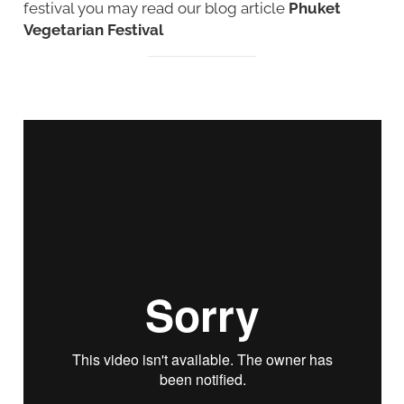
festival you may read our blog article
Phuket
Vegetarian Festival