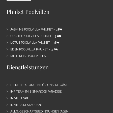
Phuket Poolvillen
JASMINE POOLVILLA PHUKET – 2
ORCHID POOLVILLA PHUKET – 3
LOTUS POOLVILLA PHUKET – 3
EDEN POOLVILLA PHUKET – 4
MIETPREISE POOLVILLEN
Dienstleistungen
DIENSTLEISTUNGEN FÜR UNSERE GÄSTE
IHR TEAM IM BISMARCKS PARADISE
IN VILLA SPA
IN VILLA RESTAURANT
ALLG. GESCHÄFTSBEDINGUNGEN (AGB)