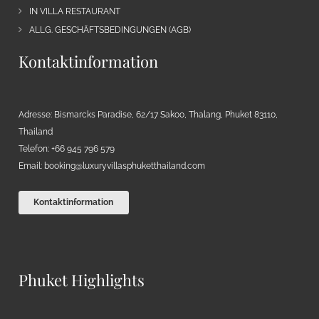
IN VILLA RESTAURANT
ALLG. GESCHÄFTSBEDINGUNGEN (AGB)
Kontaktinformation
Adresse: Bismarcks Paradise, 62/17 Sakoo, Thalang, Phuket 83110,
Thailand
Telefon: +66 945 796 579
Email:
booking@luxuryvillasphuketthailand.com
Kontaktinformation
Phuket Highlights