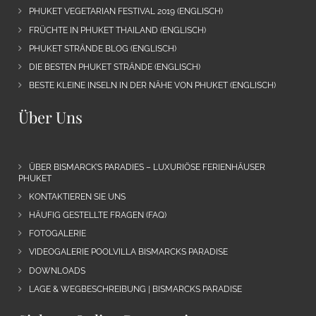
PHUKET VEGETARIAN FESTIVAL 2019 (ENGLISCH)
FRÜCHTE IN PHUKET THAILAND (ENGLISCH)
PHUKET STRÄNDE BLOG (ENGLISCH)
DIE BESTEN PHUKET STRÄNDE (ENGLISCH)
BESTE KLEINE INSELN IN DER NÄHE VON PHUKET (ENGLISCH)
Über Uns
ÜBER BISMARCK’S PARADIES – LUXURIÖSE FERIENHÄUSER
PHUKET
KONTAKTIEREN SIE UNS
HÄUFIG GESTELLTE FRAGEN (FAQ)
FOTOGALERIE
VIDEOGALERIE POOLVILLA BISMARCKS PARADISE
DOWNLOADS
LAGE & WEGBESCHREIBUNG | BISMARCKS PARADISE