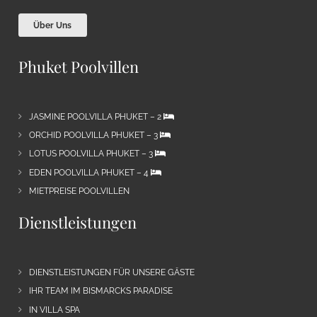
Über Uns
Phuket Poolvillen
JASMINE POOLVILLA PHUKET – 2
ORCHID POOLVILLA PHUKET – 3
LOTUS POOLVILLA PHUKET – 3
EDEN POOLVILLA PHUKET – 4
MIETPREISE POOLVILLEN
Dienstleistungen
DIENSTLEISTUNGEN FÜR UNSERE GÄSTE
IHR TEAM IM BISMARCKS PARADISE
IN VILLA SPA