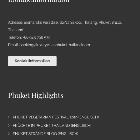
Adresse: Bismarcks Paradise, 62/17 Sakoo, Thalang, Phuket 83110,
Thailand
Telefon: +66 945 796 579
Email:
booking@luxuryvillasphuketthailand.com
Kontaktinformation
Phuket Highlights
PHUKET VEGETARIAN FESTIVAL 2019 (ENGLISCH)
FRÜCHTE IN PHUKET THAILAND (ENGLISCH)
PHUKET STRÄNDE BLOG (ENGLISCH)