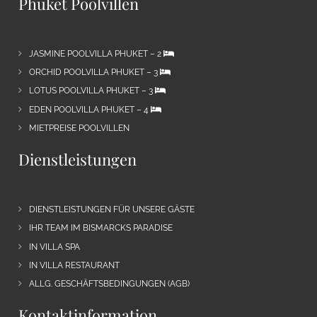
Phuket Poolvillen
JASMINE POOLVILLA PHUKET – 2
ORCHID POOLVILLA PHUKET – 3
LOTUS POOLVILLA PHUKET – 3
EDEN POOLVILLA PHUKET – 4
MIETPREISE POOLVILLEN
Dienstleistungen
DIENSTLEISTUNGEN FÜR UNSERE GÄSTE
IHR TEAM IM BISMARCKS PARADISE
IN VILLA SPA
IN VILLA RESTAURANT
ALLG. GESCHÄFTSBEDINGUNGEN (AGB)
Kontaktinformation