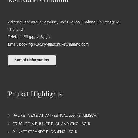
Adresse: Bismarcks Paradise, 62/17 Sakoo, Thalang, Phuket 83110,
Thailand
Telefon: +66 945 796 579
Email:
booking@luxuryvillasphuketthailand.com
Kontaktinformation
Phuket Highlights
PHUKET VEGETARIAN FESTIVAL 2019 (ENGLISCH)
FRÜCHTE IN PHUKET THAILAND (ENGLISCH)
PHUKET STRÄNDE BLOG (ENGLISCH)