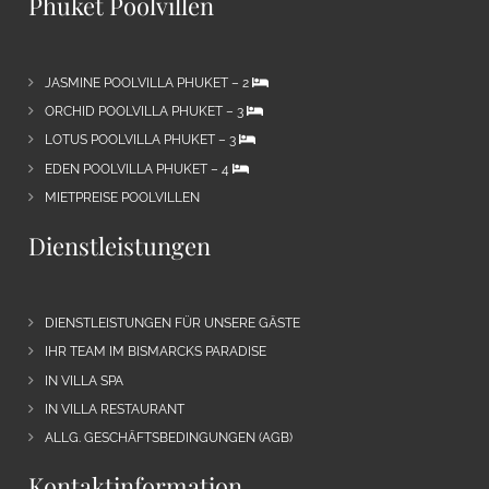
Phuket Poolvillen
JASMINE POOLVILLA PHUKET – 2
ORCHID POOLVILLA PHUKET – 3
LOTUS POOLVILLA PHUKET – 3
EDEN POOLVILLA PHUKET – 4
MIETPREISE POOLVILLEN
Dienstleistungen
DIENSTLEISTUNGEN FÜR UNSERE GÄSTE
IHR TEAM IM BISMARCKS PARADISE
IN VILLA SPA
IN VILLA RESTAURANT
ALLG. GESCHÄFTSBEDINGUNGEN (AGB)
Kontaktinformation