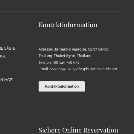
Kontaktinformation
RE GÄSTE
Adresse: Bismarcks Paradise, 62/17 Sakoo,
Thalang, Phuket 83110, Thailand
ISE
Telefon: +66 945 796 579
Email:
booking@luxuryvillasphuketthailand.com
N (AGB)
Kontaktinformation
Sichere Online Reservation