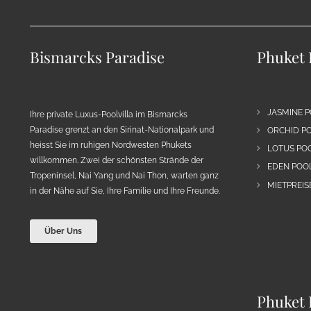
Bismarcks Paradise
Phuket 
JASMINE P
Ihre private Luxus-Poolvilla im Bismarcks
Paradise grenzt an den Sirinat-Nationalpark und
ORCHID PO
heisst Sie im ruhigen Nordwesten Phukets
LOTUS POO
willkommen. Zwei der schönsten Strände der
EDEN POOL
Tropeninsel, Nai Yang und Nai Thon, warten ganz
MIETPREIS
in der Nähe auf Sie, Ihre Familie und Ihre Freunde.
Über Uns
Phuket 