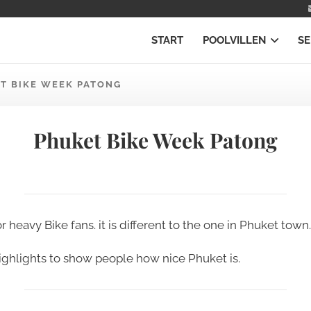
START
POOLVILLEN
SE
T BIKE WEEK PATONG
Phuket Bike Week Patong
avy Bike fans. it is different to the one in Phuket town. j
ighlights to show people how nice Phuket is.