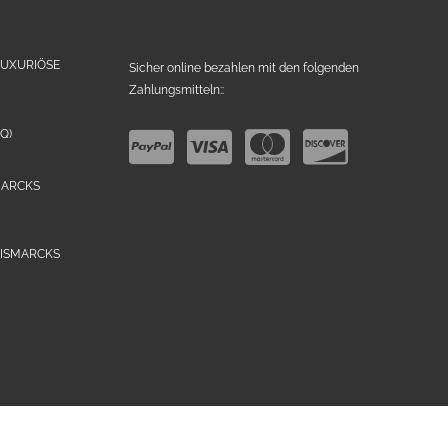
LUXURIÖSE
Sicher online bezahlen mit den folgenden
Zahlungsmitteln::
Q)
MARCKS
BISMARCKS