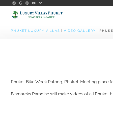
PHUKET LUXURY VILLAS
|
VIDEO GALLERY
|
PHUKE
Phuket Bike Week Patong, Phuket. Meeting place for he
Bismarcks Paradise will make videos of all Phuket h