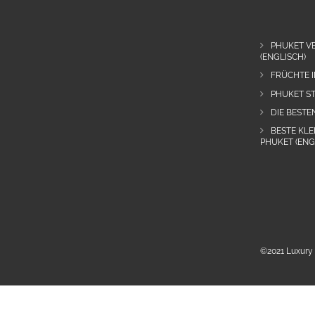
PHUKET VE
(ENGLISCH)
FRÜCHTE I
PHUKET ST
DIE BESTE
BESTE KLE
PHUKET (ENG
©2021 Luxury 