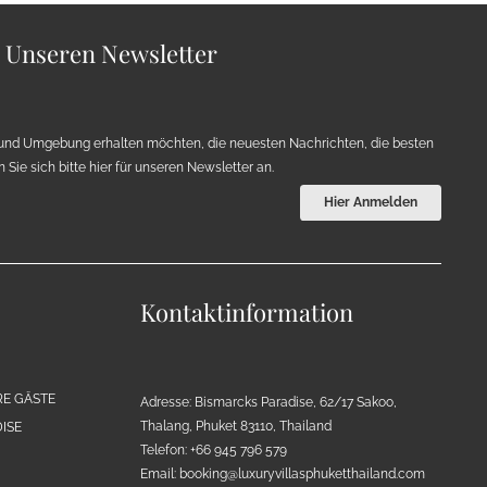
r Unseren Newsletter
und Umgebung erhalten möchten, die neuesten Nachrichten, die besten
Sie sich bitte hier für unseren Newsletter an.
Hier Anmelden
Kontaktinformation
RE GÄSTE
Adresse: Bismarcks Paradise, 62/17 Sakoo,
Thalang, Phuket 83110, Thailand
ISE
Telefon: +66 945 796 579
Email:
booking@luxuryvillasphuketthailand.com