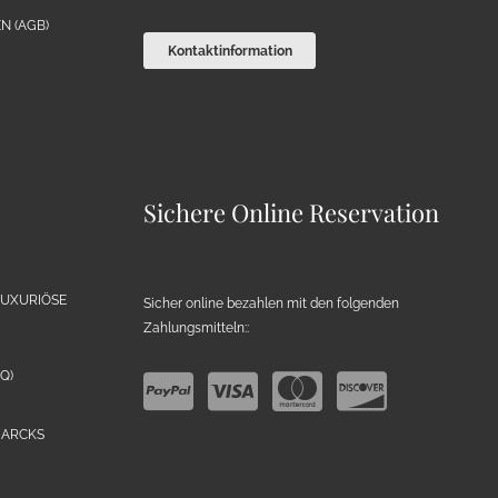
N (AGB)
Kontaktinformation
Sichere Online Reservation
LUXURIÖSE
Sicher online bezahlen mit den folgenden
Zahlungsmitteln::
Q)
MARCKS