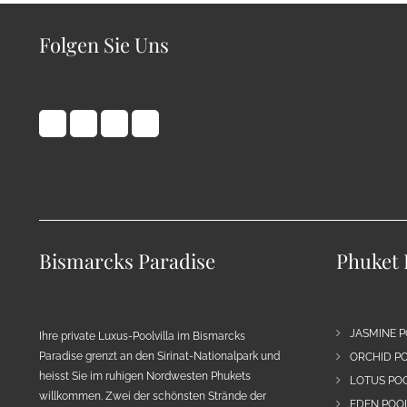
Folgen Sie Uns
Bismarcks Paradise
Phuket 
JASMINE P
Ihre private Luxus-Poolvilla im Bismarcks
Paradise grenzt an den Sirinat-Nationalpark und
ORCHID PO
heisst Sie im ruhigen Nordwesten Phukets
LOTUS POO
willkommen. Zwei der schönsten Strände der
EDEN POOL