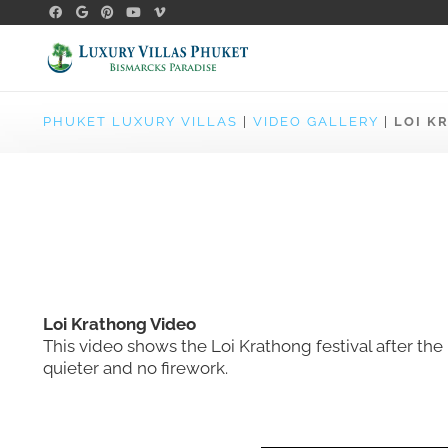
PHUKET LUXURY VILLAS
|
VIDEO GALLERY
|
LOI K
Loi Krathong Video
This video shows the Loi Krathong festival after the 
quieter and no firework.