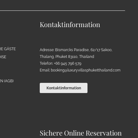
Kontaktinformation
RE GÄSTE
Adresse: Bismarcks Paradise, 62/17 Sakoo,
Thalang, Phuket 83110, Thailand
ISE
Telefon: +66 945 796 579
Email:
booking@luxuryvillasphuketthailand.com
N (AGB)
Kontaktinformation
Sichere Online Reservation