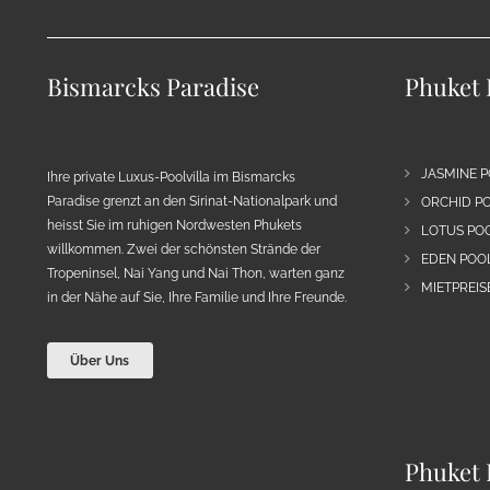
Bismarcks Paradise
Phuket 
JASMINE P
Ihre private Luxus-Poolvilla im Bismarcks
Paradise grenzt an den Sirinat-Nationalpark und
ORCHID PO
heisst Sie im ruhigen Nordwesten Phukets
LOTUS POO
willkommen. Zwei der schönsten Strände der
EDEN POOL
Tropeninsel, Nai Yang und Nai Thon, warten ganz
MIETPREIS
in der Nähe auf Sie, Ihre Familie und Ihre Freunde.
Über Uns
Phuket 