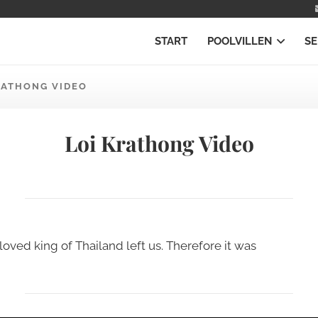
START
POOLVILLEN
SE
RATHONG VIDEO
Loi Krathong Video
loved king of Thailand left us. Therefore it was