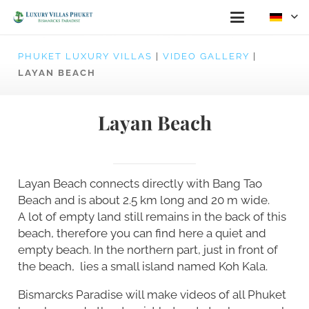
PHUKET LUXURY VILLAS
|
VIDEO GALLERY
|
LAYAN BEACH
Layan Beach
Layan Beach connects directly with Bang Tao
Beach and is about 2.5 km long and 20 m wide.
A lot of empty land still remains in the back of this
beach, therefore you can find here a quiet and
empty beach. In the northern part, just in front of
the beach, lies a small island named Koh Kala.
Bismarcks Paradise will make videos of all Phuket