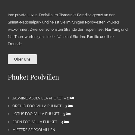
Ihre private Luxus-Poolvilla im Bismarcks Paradise grenzt an den
Sirinat-Nationalpark und heisst Sie im ruhigen Nordwesten Phukets
willkommen. Zwei der schönsten Strände der Tropeninsel, Nai Yang und
Nai Thon, warten ganz in der Nähe auf Sie, Ihre Familie und Ihre
Freunde.
Über Uns
Phuket Poolvillen
JASMINE POOLVILLA PHUKET – 2
ORCHID POOLVILLA PHUKET – 3
LOTUS POOLVILLA PHUKET – 3
EDEN POOLVILLA PHUKET – 4
MIETPREISE POOLVILLEN