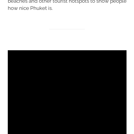
beaches and other tourist hotspots to show people
how nice Phuket is.