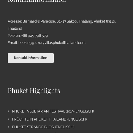
Adresse: Bismarcks Paradise, 62/17 Sakoo, Thalang, Phuket 83110,
Thailand
Telefon: +66 945 796 579
Email:
booking@luxuryvillasphuketthailand.com
Kontaktinformation
Phuket Highlights
PHUKET VEGETARIAN FESTIVAL 2019 (ENGLISCH)
FRÜCHTE IN PHUKET THAILAND (ENGLISCH)
PHUKET STRÄNDE BLOG (ENGLISCH)