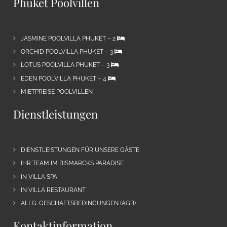
Phuket Poolvillen
JASMINE POOLVILLA PHUKET – 2
ORCHID POOLVILLA PHUKET – 3
LOTUS POOLVILLA PHUKET – 3
EDEN POOLVILLA PHUKET – 4
MIETPREISE POOLVILLEN
Dienstleistungen
DIENSTLEISTUNGEN FÜR UNSERE GÄSTE
IHR TEAM IM BISMARCKS PARADISE
IN VILLA SPA
IN VILLA RESTAURANT
ALLG. GESCHÄFTSBEDINGUNGEN (AGB)
Kontaktinformation