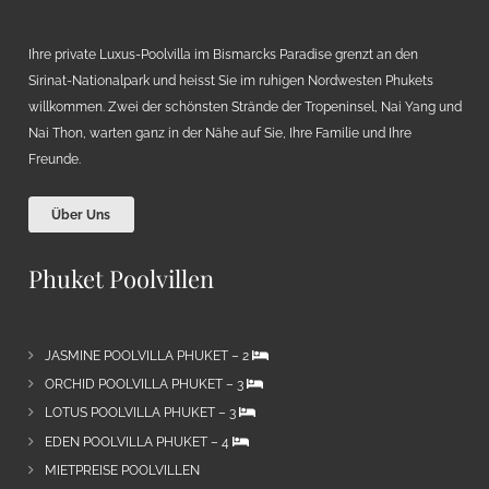
Ihre private Luxus-Poolvilla im Bismarcks Paradise grenzt an den
Sirinat-Nationalpark und heisst Sie im ruhigen Nordwesten Phukets
willkommen. Zwei der schönsten Strände der Tropeninsel, Nai Yang und
Nai Thon, warten ganz in der Nähe auf Sie, Ihre Familie und Ihre
Freunde.
Über Uns
Phuket Poolvillen
JASMINE POOLVILLA PHUKET – 2
ORCHID POOLVILLA PHUKET – 3
LOTUS POOLVILLA PHUKET – 3
EDEN POOLVILLA PHUKET – 4
MIETPREISE POOLVILLEN