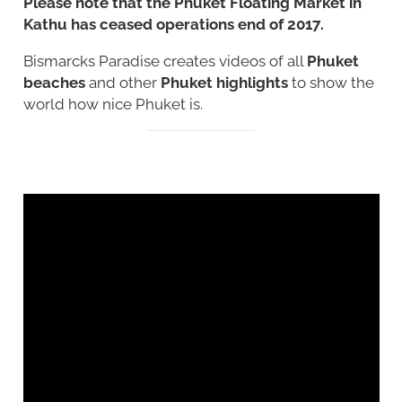
Please note that the Phuket Floating Market in
Kathu has ceased operations end of 2017.
Bismarcks Paradise creates videos of all
Phuket
beaches
and other
Phuket highlights
to show the
world how nice Phuket is.