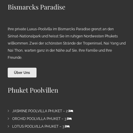
Bismarcks Paradise
Ihre private Luxus-Poolvilla im Bismarcks Paradise grenzt an den
Sirinat-Nationalpark und heisst Sie im ruhigen Nordwesten Phukets
willkommen. Zwei der schönsten Strände der Tropeninsel, Nai Yang und
Nai Thon, warten ganz in der Nähe auf Sie, Ihre Familie und Ihre
Freunde.
Über Uns
Phuket Poolvillen
JASMINE POOLVILLA PHUKET – 2
ORCHID POOLVILLA PHUKET – 3
LOTUS POOLVILLA PHUKET – 3