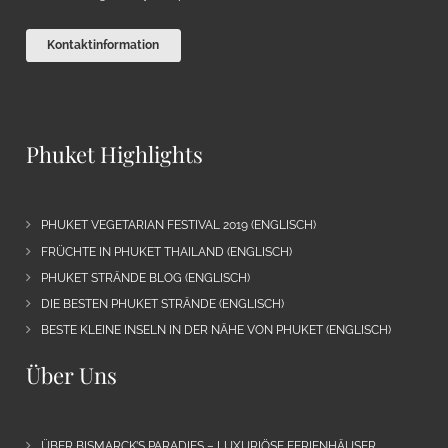
Kontaktinformation
Phuket Highlights
PHUKET VEGETARIAN FESTIVAL 2019 (ENGLISCH)
FRÜCHTE IN PHUKET THAILAND (ENGLISCH)
PHUKET STRÄNDE BLOG (ENGLISCH)
DIE BESTEN PHUKET STRÄNDE (ENGLISCH)
BESTE KLEINE INSELN IN DER NÄHE VON PHUKET (ENGLISCH)
Über Uns
ÜBER BISMARCK’S PARADIES – LUXURIÖSE FERIENHÄUSER