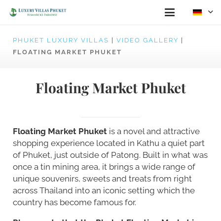
PHUKET LUXURY VILLAS
|
VIDEO GALLERY
|
FLOATING MARKET PHUKET
Floating Market Phuket
Floating Market Phuket
is a novel and attractive
shopping experience located in Kathu a quiet part
of Phuket, just outside of Patong. Built in what was
once a tin mining area, it brings a wide range of
unique souvenirs, sweets and treats from right
across Thailand into an iconic setting which the
country has become famous for.