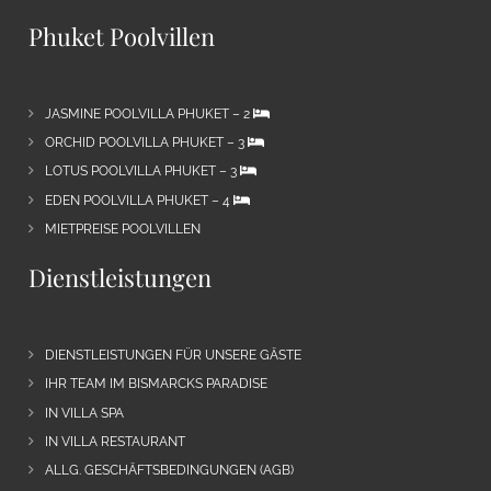
Phuket Poolvillen
JASMINE POOLVILLA PHUKET – 2
ORCHID POOLVILLA PHUKET – 3
LOTUS POOLVILLA PHUKET – 3
EDEN POOLVILLA PHUKET – 4
MIETPREISE POOLVILLEN
Dienstleistungen
DIENSTLEISTUNGEN FÜR UNSERE GÄSTE
IHR TEAM IM BISMARCKS PARADISE
IN VILLA SPA
IN VILLA RESTAURANT
ALLG. GESCHÄFTSBEDINGUNGEN (AGB)