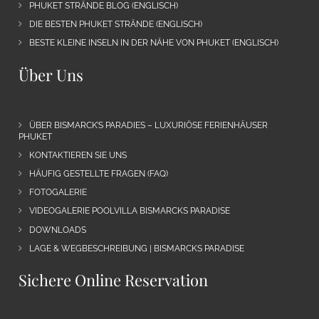
PHUKET STRÄNDE BLOG (ENGLISCH)
DIE BESTEN PHUKET STRÄNDE (ENGLISCH)
BESTE KLEINE INSELN IN DER NÄHE VON PHUKET (ENGLISCH)
Über Uns
ÜBER BISMARCK’S PARADIES – LUXURIÖSE FERIENHÄUSER
PHUKET
KONTAKTIEREN SIE UNS
HÄUFIG GESTELLTE FRAGEN (FAQ)
FOTOGALERIE
VIDEOGALERIE POOLVILLA BISMARCKS PARADISE
DOWNLOADS
LAGE & WEGBESCHREIBUNG | BISMARCKS PARADISE
Sichere Online Reservation