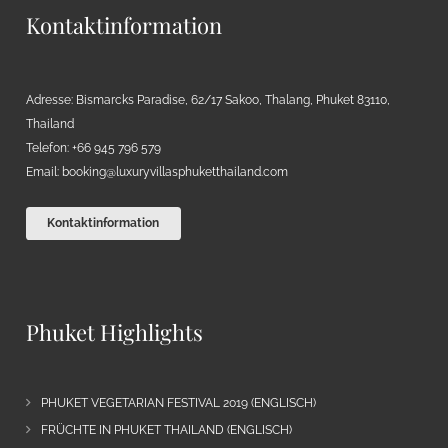
Kontaktinformation
Adresse: Bismarcks Paradise, 62/17 Sakoo, Thalang, Phuket 83110,
Thailand
Telefon: +66 945 796 579
Email:
booking@luxuryvillasphuketthailand.com
Kontaktinformation
Phuket Highlights
PHUKET VEGETARIAN FESTIVAL 2019 (ENGLISCH)
FRÜCHTE IN PHUKET THAILAND (ENGLISCH)