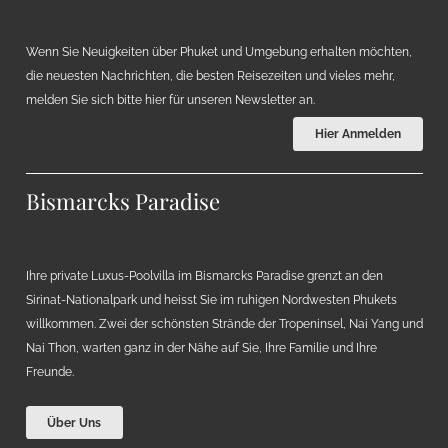
Wenn Sie Neuigkeiten über Phuket und Umgebung erhalten möchten,
die neuesten Nachrichten, die besten Reisezeiten und vieles mehr,
melden Sie sich bitte hier für unseren Newsletter an.
Hier Anmelden
Bismarcks Paradise
Ihre private Luxus-Poolvilla im Bismarcks Paradise grenzt an den
Sirinat-Nationalpark und heisst Sie im ruhigen Nordwesten Phukets
willkommen. Zwei der schönsten Strände der Tropeninsel, Nai Yang und
Nai Thon, warten ganz in der Nähe auf Sie, Ihre Familie und Ihre
Freunde.
Über Uns