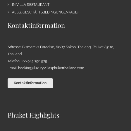
IN VILLA RESTAURANT
ALLG. GESCHÄFTSBEDINGUNGEN (AGB)
Kontaktinformation
Adresse: Bismarcks Paradise, 62/17 Sakoo, Thalang, Phuket 83110,
Thailand
Telefon: +66 945 796 579
Email:
booking@luxuryvillasphuketthailand.com
Kontaktinformation
Phuket Highlights