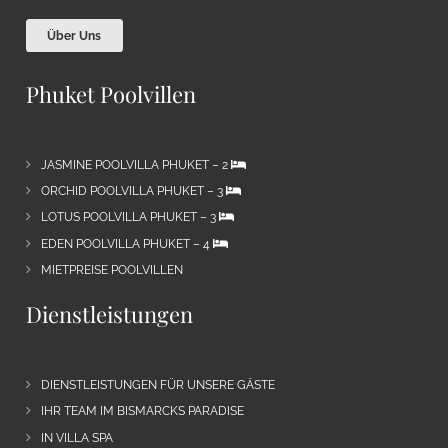
Über Uns
Phuket Poolvillen
JASMINE POOLVILLA PHUKET – 2
ORCHID POOLVILLA PHUKET – 3
LOTUS POOLVILLA PHUKET – 3
EDEN POOLVILLA PHUKET – 4
MIETPREISE POOLVILLEN
Dienstleistungen
DIENSTLEISTUNGEN FÜR UNSERE GÄSTE
IHR TEAM IM BISMARCKS PARADISE
IN VILLA SPA