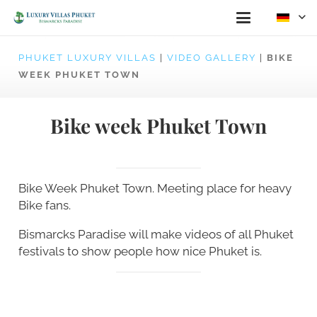
PHUKET LUXURY VILLAS
|
VIDEO GALLERY
|
BIKE
WEEK PHUKET TOWN
Bike week Phuket Town
Bike Week Phuket Town. Meeting place for heavy
Bike fans.
Bismarcks Paradise will make videos of all Phuket
festivals to show people how nice Phuket is.