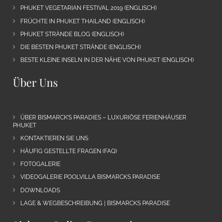
PHUKET VEGETARIAN FESTIVAL 2019 (ENGLISCH)
FRÜCHTE IN PHUKET THAILAND (ENGLISCH)
PHUKET STRÄNDE BLOG (ENGLISCH)
DIE BESTEN PHUKET STRÄNDE (ENGLISCH)
BESTE KLEINE INSELN IN DER NÄHE VON PHUKET (ENGLISCH)
Über Uns
ÜBER BISMARCK’S PARADIES – LUXURIÖSE FERIENHÄUSER
PHUKET
KONTAKTIEREN SIE UNS
HÄUFIG GESTELLTE FRAGEN (FAQ)
FOTOGALERIE
VIDEOGALERIE POOLVILLA BISMARCKS PARADISE
DOWNLOADS
LAGE & WEGBESCHREIBUNG | BISMARCKS PARADISE