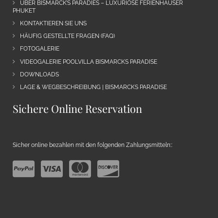
ÜBER BISMARCK’S PARADIES – LUXURIÖSE FERIENHÄUSER
PHUKET
KONTAKTIEREN SIE UNS
HÄUFIG GESTELLTE FRAGEN (FAQ)
FOTOGALERIE
VIDEOGALERIE POOLVILLA BISMARCKS PARADISE
DOWNLOADS
LAGE & WEGBESCHREIBUNG | BISMARCKS PARADISE
Sichere Online Reservation
Sicher online bezahlen mit den folgenden Zahlungsmitteln::