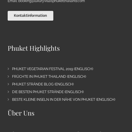
Email:
booking@luxuryvillasphuketthailand.com
Kontaktinformation
Phuket Highlights
PHUKET VEGETARIAN FESTIVAL 2019 (ENGLISCH)
FRÜCHTE IN PHUKET THAILAND (ENGLISCH)
PHUKET STRÄNDE BLOG (ENGLISCH)
DIE BESTEN PHUKET STRÄNDE (ENGLISCH)
BESTE KLEINE INSELN IN DER NÄHE VON PHUKET (ENGLISCH)
Über Uns