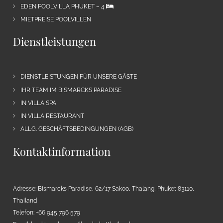
EDEN POOLVILLA PHUKET – 4
MIETPREISE POOLVILLEN
Dienstleistungen
DIENSTLEISTUNGEN FÜR UNSERE GÄSTE
IHR TEAM IM BISMARCKS PARADISE
IN VILLA SPA
IN VILLA RESTAURANT
ALLG. GESCHÄFTSBEDINGUNGEN (AGB)
Kontaktinformation
Adresse: Bismarcks Paradise, 62/17 Sakoo, Thalang, Phuket 83110,
Thailand
Telefon: +66 945 796 579