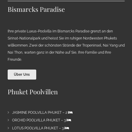
Bismarcks Paradise
Ihre private Luxus-Poolvilla im Bismarcks Paradise grenzt an den
Sirinat-Nationalpark und heisst Sie im ruhigen Nordwesten Phukets
willkommen. Zwei der schönsten Strände der Tropeninsel, Nai Yang und
Nai Thon, warten ganz in der Nähe auf Sie, Ihre Familie und Ihre
Freunde.
Über Uns
Phuket Poolvillen
JASMINE POOLVILLA PHUKET – 2
ORCHID POOLVILLA PHUKET – 3
LOTUS POOLVILLA PHUKET – 3