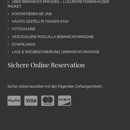
ÜBER BISMARCK’S PARADIES – LUXURIÖSE FERIENHÄUSER
PHUKET
KONTAKTIEREN SIE UNS
HÄUFIG GESTELLTE FRAGEN (FAQ)
FOTOGALERIE
VIDEOGALERIE POOLVILLA BISMARCKS PARADISE
DOWNLOADS
LAGE & WEGBESCHREIBUNG | BISMARCKS PARADISE
Sichere Online Reservation
Sicher online bezahlen mit den folgenden Zahlungsmitteln::