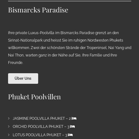
Bismarcks Paradise
Ihre private Luxus-Poolvilla im Bismarcks Paradise grenzt an den
Sirinat-Nationalpark und heisst Sie im ruhigen Nordwesten Phukets
willkommen. Zwei der schönsten Strände der Tropeninsel, Nai Yang und
Nai Thon, warten ganz in der Nähe auf Sie, Ihre Familie und Ihre
Freunde.
Über Uns
Phuket Poolvillen
JASMINE POOLVILLA PHUKET – 2
ORCHID POOLVILLA PHUKET – 3
LOTUS POOLVILLA PHUKET – 3