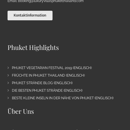
Email:
booking@luxuryvillasphuketthailand.com
Kontaktinformation
Phuket Highlights
PHUKET VEGETARIAN FESTIVAL 2019 (ENGLISCH)
FRÜCHTE IN PHUKET THAILAND (ENGLISCH)
PHUKET STRÄNDE BLOG (ENGLISCH)
DIE BESTEN PHUKET STRÄNDE (ENGLISCH)
BESTE KLEINE INSELN IN DER NÄHE VON PHUKET (ENGLISCH)
Über Uns