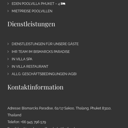
EDEN POOLVILLA PHUKET – 4
MIETPREISE POOLVILLEN
Dienstleistungen
DIENSTLEISTUNGEN FÜR UNSERE GÄSTE
IHR TEAM IM BISMARCKS PARADISE
IN VILLA SPA
IN VILLA RESTAURANT
ALLG. GESCHÄFTSBEDINGUNGEN (AGB)
Kontaktinformation
Adresse: Bismarcks Paradise, 62/17 Sakoo, Thalang, Phuket 83110,
Thailand
Telefon: +66 945 796 579