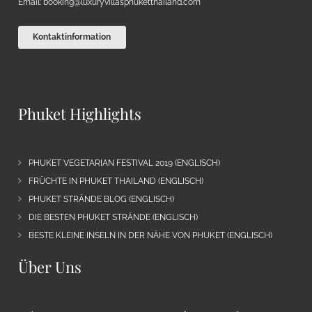
Email:
booking@luxuryvillasphuketthailand.com
Kontaktinformation
Phuket Highlights
PHUKET VEGETARIAN FESTIVAL 2019 (ENGLISCH)
FRÜCHTE IN PHUKET THAILAND (ENGLISCH)
PHUKET STRÄNDE BLOG (ENGLISCH)
DIE BESTEN PHUKET STRÄNDE (ENGLISCH)
BESTE KLEINE INSELN IN DER NÄHE VON PHUKET (ENGLISCH)
Über Uns