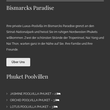
Bismarcks Paradise
Ihre private Luxus-Poolvilla im Bismarcks Paradise grenzt an den
Sirinat-Nationalpark und heisst Sie im ruhigen Nordwesten Phukets
willkommen. Zwei der schönsten Strände der Tropeninsel, Nai Yang und
Nai Thon, warten ganz in der Nähe auf Sie, Ihre Familie und Ihre
Freunde.
Über Uns
Phuket Poolvillen
JASMINE POOLVILLA PHUKET – 2
ORCHID POOLVILLA PHUKET – 3
LOTUS POOLVILLA PHUKET – 3