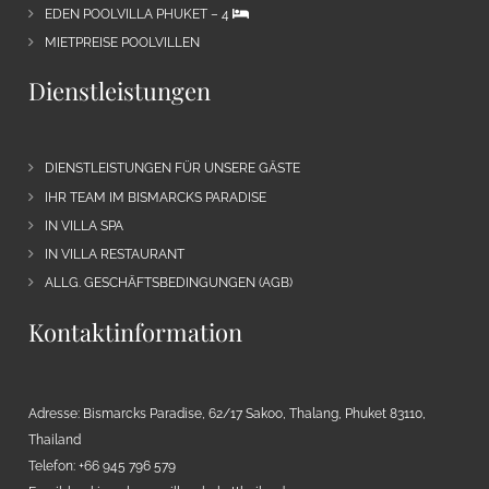
EDEN POOLVILLA PHUKET – 4
MIETPREISE POOLVILLEN
Dienstleistungen
DIENSTLEISTUNGEN FÜR UNSERE GÄSTE
IHR TEAM IM BISMARCKS PARADISE
IN VILLA SPA
IN VILLA RESTAURANT
ALLG. GESCHÄFTSBEDINGUNGEN (AGB)
Kontaktinformation
Adresse: Bismarcks Paradise, 62/17 Sakoo, Thalang, Phuket 83110,
Thailand
Telefon: +66 945 796 579