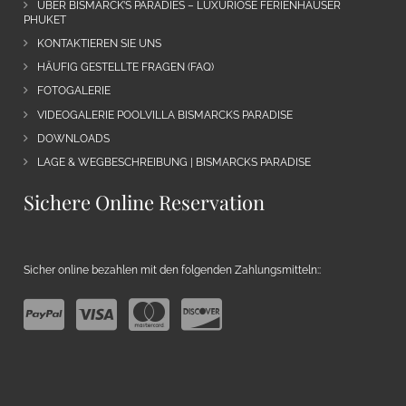
ÜBER BISMARCK’S PARADIES – LUXURIÖSE FERIENHÄUSER
PHUKET
KONTAKTIEREN SIE UNS
HÄUFIG GESTELLTE FRAGEN (FAQ)
FOTOGALERIE
VIDEOGALERIE POOLVILLA BISMARCKS PARADISE
DOWNLOADS
LAGE & WEGBESCHREIBUNG | BISMARCKS PARADISE
Sichere Online Reservation
Sicher online bezahlen mit den folgenden Zahlungsmitteln::