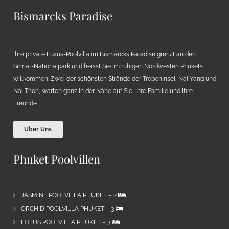
Bismarcks Paradise
Ihre private Luxus-Poolvilla im Bismarcks Paradise grenzt an den
Sirinat-Nationalpark und heisst Sie im ruhigen Nordwesten Phukets
willkommen. Zwei der schönsten Strände der Tropeninsel, Nai Yang und
Nai Thon, warten ganz in der Nähe auf Sie, Ihre Familie und Ihre
Freunde.
Über Uns
Phuket Poolvillen
JASMINE POOLVILLA PHUKET – 2
ORCHID POOLVILLA PHUKET – 3
LOTUS POOLVILLA PHUKET – 3