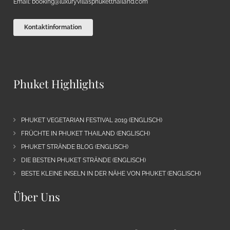
Email:
booking@luxuryvillasphuketthailand.com
Kontaktinformation
Phuket Highlights
PHUKET VEGETARIAN FESTIVAL 2019 (ENGLISCH)
FRÜCHTE IN PHUKET THAILAND (ENGLISCH)
PHUKET STRÄNDE BLOG (ENGLISCH)
DIE BESTEN PHUKET STRÄNDE (ENGLISCH)
BESTE KLEINE INSELN IN DER NÄHE VON PHUKET (ENGLISCH)
Über Uns