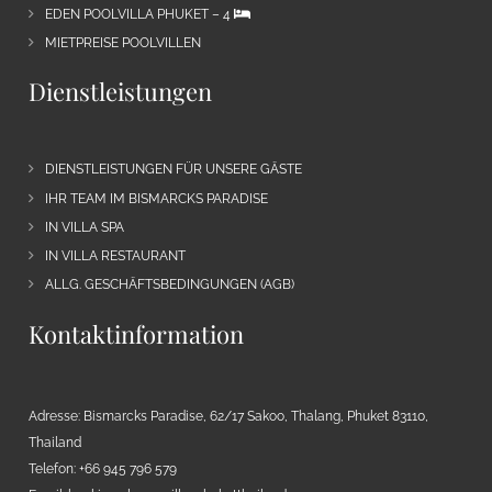
EDEN POOLVILLA PHUKET – 4
MIETPREISE POOLVILLEN
Dienstleistungen
DIENSTLEISTUNGEN FÜR UNSERE GÄSTE
IHR TEAM IM BISMARCKS PARADISE
IN VILLA SPA
IN VILLA RESTAURANT
ALLG. GESCHÄFTSBEDINGUNGEN (AGB)
Kontaktinformation
Adresse: Bismarcks Paradise, 62/17 Sakoo, Thalang, Phuket 83110,
Thailand
Telefon: +66 945 796 579