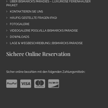
ÜBER BISMARCK’S PARADIES – LUXURIÖSE FERIENHÄUSER
PHUKET
KONTAKTIEREN SIE UNS
HÄUFIG GESTELLTE FRAGEN (FAQ)
FOTOGALERIE
VIDEOGALERIE POOLVILLA BISMARCKS PARADISE
DOWNLOADS
LAGE & WEGBESCHREIBUNG | BISMARCKS PARADISE
Sichere Online Reservation
Sicher online bezahlen mit den folgenden Zahlungsmitteln::