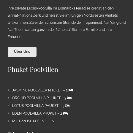
Ihre private Luxus-Poolvilla im Bismarcks Paradise grenzt an den
Sirinat-Nationalpark und heisst Sie im ruhigen Nordwesten Phukets
willkommen. Zwei der schönsten Strände der Tropeninsel, Nai Yang und
Nai Thon, warten ganz in der Nähe auf Sie, Ihre Familie und Ihre
Freunde.
Über Uns
Phuket Poolvillen
JASMINE POOLVILLA PHUKET – 2
ORCHID POOLVILLA PHUKET – 3
LOTUS POOLVILLA PHUKET – 3
EDEN POOLVILLA PHUKET – 4
MIETPREISE POOLVILLEN