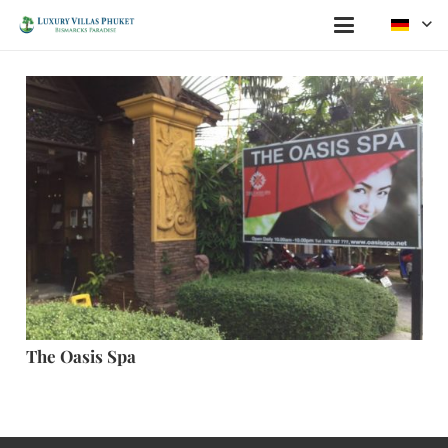
The Oasis Spa